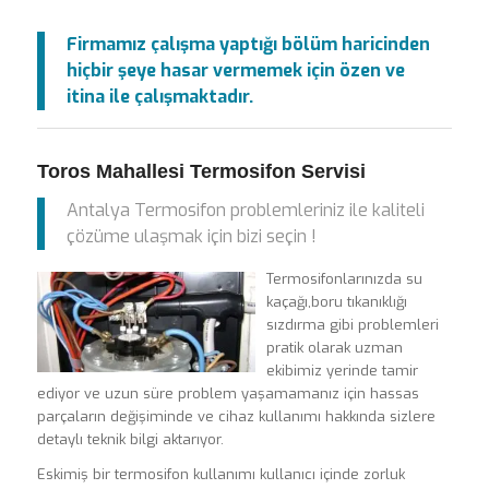
Firmamız çalışma yaptığı bölüm haricinden
hiçbir şeye hasar vermemek için özen ve
itina ile çalışmaktadır.
Toros Mahallesi Termosifon Servisi
Antalya Termosifon problemleriniz ile kaliteli
çözüme ulaşmak için bizi seçin !
Termosifonlarınızda su
kaçağı,boru tıkanıklığı
sızdırma gibi problemleri
pratik olarak uzman
ekibimiz yerinde tamir
ediyor ve uzun süre problem yaşamamanız için hassas
parçaların değişiminde ve cihaz kullanımı hakkında sizlere
detaylı teknik bilgi aktarıyor.
Eskimiş bir termosifon kullanımı kullanıcı içinde zorluk