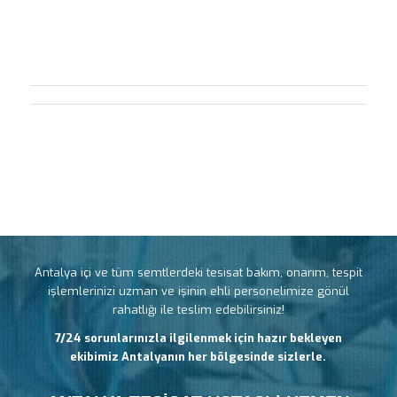
Antalya içi ve tüm semtlerdeki tesisat bakım, onarım, tespit
işlemlerinizi uzman ve işinin ehli personelimize gönül
rahatlığı ile teslim edebilirsiniz!
7/24 sorunlarınızla ilgilenmek için hazır bekleyen
ekibimiz Antalyanın her bölgesinde sizlerle.