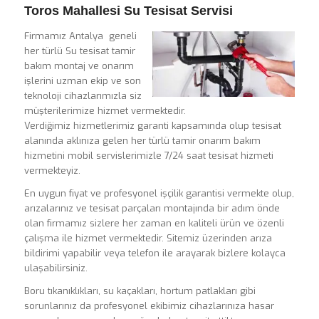
Toros Mahallesi Su Tesisat Servisi
Firmamız Antalya geneli
her türlü Su tesisat tamir
bakım montaj ve onarım
işlerini uzman ekip ve son
teknoloji cihazlarımızla siz
müşterilerimize hizmet vermektedir.
Verdiğimiz hizmetlerimiz garanti kapsamında olup tesisat
alanında aklınıza gelen her türlü tamir onarım bakım
hizmetini mobil servislerimizle 7/24 saat tesisat hizmeti
vermekteyiz.
En uygun fiyat ve profesyonel işçilik garantisi vermekte olup,
arızalarınız ve tesisat parçaları montajında bir adım önde
olan firmamız sizlere her zaman en kaliteli ürün ve özenli
çalışma ile hizmet vermektedir. Sitemiz üzerinden arıza
bildirimi yapabilir veya telefon ile arayarak bizlere kolayca
ulaşabilirsiniz.
Boru tıkanıklıkları, su kaçakları, hortum patlakları gibi
sorunlarınız da profesyonel ekibimiz cihazlarınıza hasar