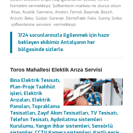
hizmetini vermekteyiz. Şofbenlerin markası ne olursa olsun
İhlas, Arçelik, Siemens, Ariston, Ferroli, Baymak, Bosch,
Arzum, Beko, Süsler, Gorenje, DemirFakir, Felix, Sunny, Sinbo
şofbenlerine servisini vermekteyiz.
7/24 sorunlarınızla ilgilenmek için hazır
bekleyen ekibimiz Antalyanın her
bölgesinde sizlerle.
Toros Mahallesi Elektik Arıza Servisi
Bina Elektrik Tesisatı,
Plan-Proje Taahhüt
işleri, Elektrik
Arızaları, Elektrik
Panoları, Topraklama
Tesisatları, Zayıf Akım Tesisatları, TV Tesisatı,
Telefon Tesisatı, Aydınlatma sistemleri
Kurulumu, Yangın ihbar sistemleri, Sensörlü
sistemler, CCTV Kamera sistemleri, Kartlı geçiş