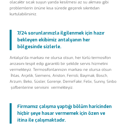
olacaktır sıcak suyun yarıda kesilmesi az su akması gibi
problemlerin önüne kısa sürede geçerek sıkıntıdan
kurtulabilirsiniz.
7/24 sorunlarınızla ilgilenmek için hazır
bekleyen ekibimiz antalyanın her
bölgesinde sizlerle.
Antalya’da markası ne olursa olsun, her türlü termosifon
arızasını tespit edip garantili bir şekilde servis hizmetini
vermekteyiz. Termosifonlarınızın markası ne olursa olsun
İhlas, Arçelik, Siemens, Ariston, Ferroli, Baymak, Bosch,
Arzum, Beko, Süsler, Gorenje, DemirFakir, Felix, Sunny, Sinbo
şofbenlerine servisini vermekteyiz.
Firmamız çalışma yaptığı bölüm haricinden
hiçbir şeye hasar vermemek için özen ve
itina ile çalışmaktadır.