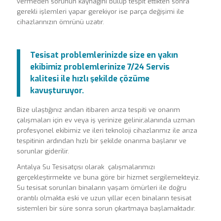
vermeden sorunun kaynağını bulup tespit ettikten sonra
gerekli işlemleri yapar gerekiyor ise parça değişimi ile
cihazlarınızın ömrünü uzatır.
Tesisat problemlerinizde size en yakın
ekibimiz problemlerinize 7/24 Servis
kalitesi ile hızlı şekilde çözüme
kavuşturuyor.
Bize ulaştığınız andan itibaren arıza tespiti ve onarım
çalışmaları için ev veya iş yerinize gelinir,alanında uzman
profesyonel ekibimiz ve ileri teknoloji cihazlarımız ile arıza
tespitinin ardından hızlı bir şekilde onarıma başlanır ve
sorunlar giderilir.
Antalya Su Tesisatçısı olarak çalışmalarımızı
gerçekleştirmekte ve buna göre bir hizmet sergilemekteyiz.
Su tesisat sorunları binaların yaşam ömürleri ile doğru
orantılı olmakta eski ve uzun yıllar ecen binaların tesisat
sistemleri bir süre sonra sorun çıkartmaya başlamaktadır.