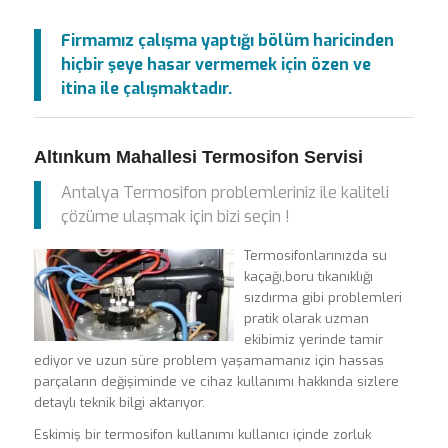
Firmamız çalışma yaptığı bölüm haricinden
hiçbir şeye hasar vermemek için özen ve
itina ile çalışmaktadır.
Altınkum Mahallesi Termosifon Servisi
Antalya Termosifon problemleriniz ile kaliteli
çözüme ulaşmak için bizi seçin !
Termosifonlarınızda su
kaçağı,boru tıkanıklığı
sızdırma gibi problemleri
pratik olarak uzman
ekibimiz yerinde tamir
ediyor ve uzun süre problem yaşamamanız için hassas
parçaların değişiminde ve cihaz kullanımı hakkında sizlere
detaylı teknik bilgi aktarıyor.
Eskimiş bir termosifon kullanımı kullanıcı içinde zorluk