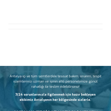
Antalya içi ve tüm semtlerdeki tesisat bakım, onarım, tespit
işlemlerinizi uzman ve işinin ehli personelimize gönül
rahatlığı ile teslim edebilirsiniz!
7/24 sorunlarınızla ilgilenmek için hazır bekleyen
ekibimiz Antalyanın her bölgesinde sizlerle.