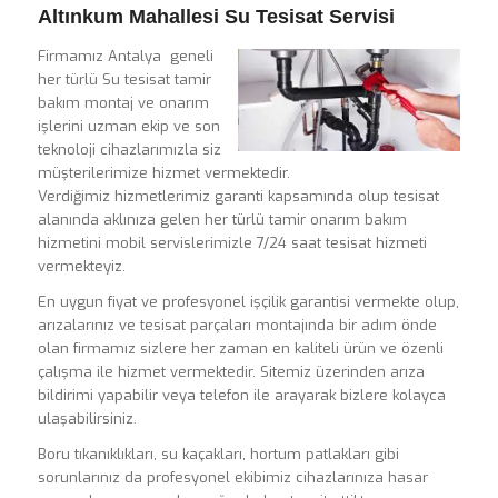
Altınkum Mahallesi Su Tesisat Servisi
Firmamız Antalya geneli
her türlü Su tesisat tamir
bakım montaj ve onarım
işlerini uzman ekip ve son
teknoloji cihazlarımızla siz
müşterilerimize hizmet vermektedir.
Verdiğimiz hizmetlerimiz garanti kapsamında olup tesisat
alanında aklınıza gelen her türlü tamir onarım bakım
hizmetini mobil servislerimizle 7/24 saat tesisat hizmeti
vermekteyiz.
En uygun fiyat ve profesyonel işçilik garantisi vermekte olup,
arızalarınız ve tesisat parçaları montajında bir adım önde
olan firmamız sizlere her zaman en kaliteli ürün ve özenli
çalışma ile hizmet vermektedir. Sitemiz üzerinden arıza
bildirimi yapabilir veya telefon ile arayarak bizlere kolayca
ulaşabilirsiniz.
Boru tıkanıklıkları, su kaçakları, hortum patlakları gibi
sorunlarınız da profesyonel ekibimiz cihazlarınıza hasar