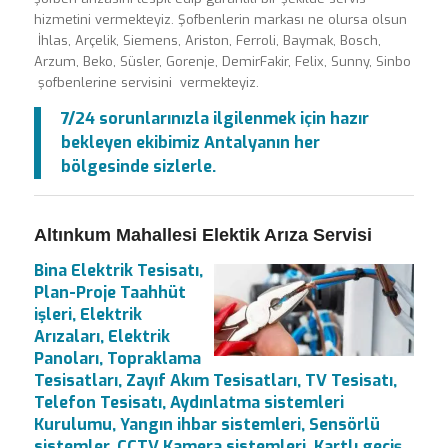
hizmetini vermekteyiz. Şofbenlerin markası ne olursa olsun
İhlas, Arçelik, Siemens, Ariston, Ferroli, Baymak, Bosch,
Arzum, Beko, Süsler, Gorenje, DemirFakir, Felix, Sunny, Sinbo
şofbenlerine servisini vermekteyiz.
7/24 sorunlarınızla ilgilenmek için hazır
bekleyen ekibimiz Antalyanın her
bölgesinde sizlerle.
Altınkum Mahallesi Elektik Arıza Servisi
Bina Elektrik Tesisatı,
Plan-Proje Taahhüt
işleri, Elektrik
Arızaları, Elektrik
Panoları, Topraklama
Tesisatları, Zayıf Akım Tesisatları, TV Tesisatı,
Telefon Tesisatı, Aydınlatma sistemleri
Kurulumu, Yangın ihbar sistemleri, Sensörlü
sistemler, CCTV Kamera sistemleri, Kartlı geçiş