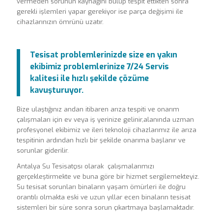
vermeden sorunun kaynağını bulup tespit ettikten sonra
gerekli işlemleri yapar gerekiyor ise parça değişimi ile
cihazlarınızın ömrünü uzatır.
Tesisat problemlerinizde size en yakın
ekibimiz problemlerinize 7/24 Servis
kalitesi ile hızlı şekilde çözüme
kavuşturuyor.
Bize ulaştığınız andan itibaren arıza tespiti ve onarım
çalışmaları için ev veya iş yerinize gelinir,alanında uzman
profesyonel ekibimiz ve ileri teknoloji cihazlarımız ile arıza
tespitinin ardından hızlı bir şekilde onarıma başlanır ve
sorunlar giderilir.
Antalya Su Tesisatçısı olarak çalışmalarımızı
gerçekleştirmekte ve buna göre bir hizmet sergilemekteyiz.
Su tesisat sorunları binaların yaşam ömürleri ile doğru
orantılı olmakta eski ve uzun yıllar ecen binaların tesisat
sistemleri bir süre sonra sorun çıkartmaya başlamaktadır.