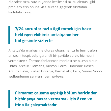
olacaktır sıcak suyun yarıda kesilmesi az su akması gibi
problemlerin önüne kısa sürede geçerek sıkıntıdan
kurtulabilirsiniz.
7/24 sorunlarınızla ilgilenmek için hazır
bekleyen ekibimiz antalyanın her
bölgesinde sizlerle.
Antalya’da markası ne olursa olsun, her türlü termosifon
arızasını tespit edip garantili bir şekilde servis hizmetini
vermekteyiz. Termosifonlarınızın markası ne olursa olsun
İhlas, Arçelik, Siemens, Ariston, Ferroli, Baymak, Bosch,
Arzum, Beko, Süsler, Gorenje, DemirFakir, Felix, Sunny, Sinbo
şofbenlerine servisini vermekteyiz.
Firmamız çalışma yaptığı bölüm haricinden
hiçbir şeye hasar vermemek için özen ve
itina ile çalışmaktadır.