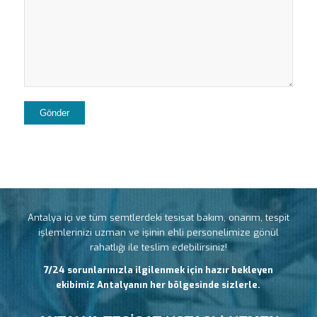
Antalya içi ve tüm semtlerdeki tesisat bakım, onarım, tespit
işlemlerinizi uzman ve işinin ehli personelimize gönül
rahatlığı ile teslim edebilirsiniz!
7/24 sorunlarınızla ilgilenmek için hazır bekleyen
ekibimiz Antalyanın her bölgesinde sizlerle.