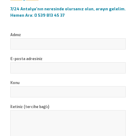
7/24 Antalya’nın neresinde olursanız olun, arayın gelelim.
Hemen Ara: 0 539 813 45 37
Adınız
E-posta adresiniz
Konu
İletiniz (tercihe bağlı)