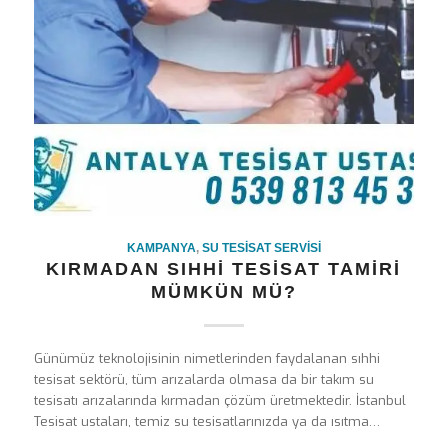
KAMPANYA
,
SU TESISAT SERVISI
KIRMADAN SIHHI TESISAT TAMIRI
MÜMKÜN MÜ?
Günümüz teknolojisinin nimetlerinden faydalanan sıhhi
tesisat sektörü, tüm arızalarda olmasa da bir takım su
tesisatı arızalarında kırmadan çözüm üretmektedir. İstanbul
Tesisat ustaları, temiz su tesisatlarınızda ya da ısıtma…