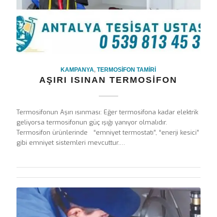
KAMPANYA
,
TERMOSIFON TAMIRI
AŞIRI ISINAN TERMOSIFON
Termosifonun Aşırı ısınması: Eğer termosifona kadar elektrik
geliyorsa termosifonun güç ışığı yanıyor olmalıdır.
Termosifon ürünlerinde “emniyet termostatı”, “enerji kesici”
gibi emniyet sistemleri mevcuttur.…