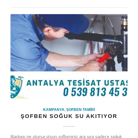
KAMPANYA
,
ŞOFBEN TAMIRI
ŞOFBEN SOĞUK SU AKITIYOR
Markası ne olursa olsun şofbeniniz ara sıra sadece soğuk