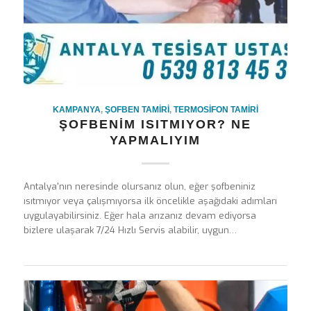
KAMPANYA
,
ŞOFBEN TAMIRI
,
TERMOSIFON TAMIRI
ŞOFBENIM ISITMIYOR? NE
YAPMALIYIM
Antalya'nın neresinde olursanız olun, eğer şofbeniniz
ısıtmıyor veya çalışmıyorsa ilk öncelikle aşağıdaki adımları
uygulayabilirsiniz. Eğer hala arızanız devam ediyorsa
bizlere ulaşarak 7/24 Hızlı Servis alabilir, uygun…