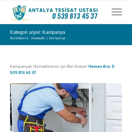
Kategori arşivi: Kampanya
Buradasınız:
Anasayfa
/
Kampanya
Kampanyalı Hizmetlerimiz için Bizi Arayın!
Hemen Ara: 0
539 813 45 37