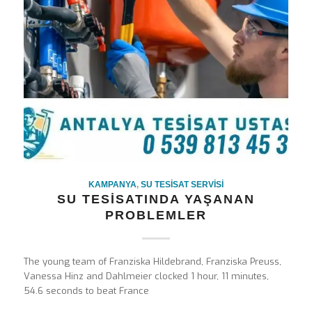
KAMPANYA
,
SU TESISAT SERVISI
SU TESISATINDA YAŞANAN
PROBLEMLER
The young team of Franziska Hildebrand, Franziska Preuss,
Vanessa Hinz and Dahlmeier clocked 1 hour, 11 minutes,
54.6 seconds to beat France