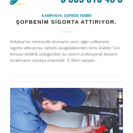
KAMPANYA
,
ŞOFBEN TAMIRI
ŞOFBENIM SIGORTA ATTIRIYOR.
Antalya'nın neresinde olursanız olun, eğer şofbeniniz
sigorta attırıyorsa, sebebi aşağıdakilerden birisi olabilir. Söz
konusu elektrik olduğundan bu işlemi profesyonel kişilere
bırakmanız oldukça önemlidir. 1) Akım taşıyan…