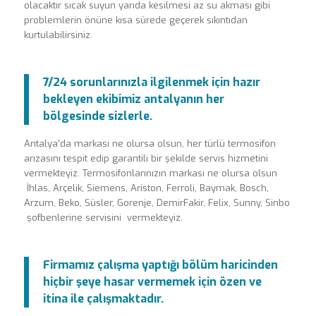
olacaktır sıcak suyun yarıda kesilmesi az su akması gibi
problemlerin önüne kısa sürede geçerek sıkıntıdan
kurtulabilirsiniz.
7/24 sorunlarınızla ilgilenmek için hazır
bekleyen ekibimiz antalyanın her
bölgesinde sizlerle.
Antalya’da markası ne olursa olsun, her türlü termosifon
arızasını tespit edip garantili bir şekilde servis hizmetini
vermekteyiz. Termosifonlarınızın markası ne olursa olsun
İhlas, Arçelik, Siemens, Ariston, Ferroli, Baymak, Bosch,
Arzum, Beko, Süsler, Gorenje, DemirFakir, Felix, Sunny, Sinbo
şofbenlerine servisini vermekteyiz.
Firmamız çalışma yaptığı bölüm haricinden
hiçbir şeye hasar vermemek için özen ve
itina ile çalışmaktadır.