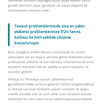
vermeden sorunun kaynağını bulup tespit ettikten sonra
gerekli işlemleri yapar gerekiyor ise parça değişimi ile
cihazlarınızın ömrünü uzatır.
Tesisat problemlerinizde size en yakın
ekibimiz problemlerinize 7/24 Servis
kalitesi ile hızlı şekilde çözüme
kavuşturuyor.
Bize ulaştığınız andan itibaren arıza tespiti ve onarım
çalışmaları için ev veya iş yerinize gelinir,alanında uzman
profesyonel ekibimiz ve ileri teknoloji cihazlarımız ile arıza
tespitinin ardından hızlı bir şekilde onarıma başlanır ve
sorunlar giderilir.
Antalya Su Tesisatçısı olarak çalışmalarımızı
gerçekleştirmekte ve buna göre bir hizmet sergilemekteyiz.
Su tesisat sorunları binaların yaşam ömürleri ile doğru
orantılı olmakta eski ve uzun yıllar ecen binaların tesisat
sistemleri bir süre sonra sorun çıkartmaya başlamaktadır.