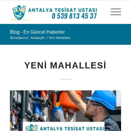
Blog - En Güncel Haberler
Buradasınız:
Anasayfa
/
Yeni Mahallesi
YENI MAHALLESI