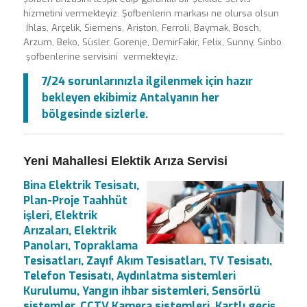
hizmetini vermekteyiz. Şofbenlerin markası ne olursa olsun
İhlas, Arçelik, Siemens, Ariston, Ferroli, Baymak, Bosch,
Arzum, Beko, Süsler, Gorenje, DemirFakir, Felix, Sunny, Sinbo
şofbenlerine servisini vermekteyiz.
7/24 sorunlarınızla ilgilenmek için hazır
bekleyen ekibimiz Antalyanın her
bölgesinde sizlerle.
Yeni Mahallesi Elektik Arıza Servisi
Bina Elektrik Tesisatı,
Plan-Proje Taahhüt
işleri, Elektrik
Arızaları, Elektrik
Panoları, Topraklama
Tesisatları, Zayıf Akım Tesisatları, TV Tesisatı,
Telefon Tesisatı, Aydınlatma sistemleri
Kurulumu, Yangın ihbar sistemleri, Sensörlü
sistemler, CCTV Kamera sistemleri, Kartlı geçiş