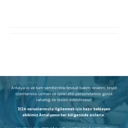
Antalya içi ve tüm semtlerdeki tesisat bakım, onarım, tespit
işlemlerinizi uzman ve işinin ehli personelimize gönül
rahatlığı ile teslim edebilirsiniz!
7/24 sorunlarınızla ilgilenmek için hazır bekleyen
ekibimiz Antalyanın her bölgesinde sizlerle.