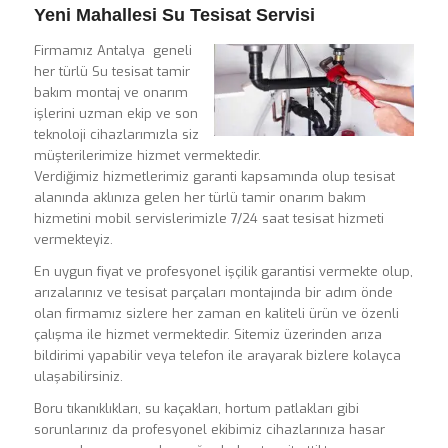
Yeni Mahallesi Su Tesisat Servisi
Firmamız Antalya geneli
her türlü Su tesisat tamir
bakım montaj ve onarım
işlerini uzman ekip ve son
teknoloji cihazlarımızla siz
müşterilerimize hizmet vermektedir.
Verdiğimiz hizmetlerimiz garanti kapsamında olup tesisat
alanında aklınıza gelen her türlü tamir onarım bakım
hizmetini mobil servislerimizle 7/24 saat tesisat hizmeti
vermekteyiz.
En uygun fiyat ve profesyonel işçilik garantisi vermekte olup,
arızalarınız ve tesisat parçaları montajında bir adım önde
olan firmamız sizlere her zaman en kaliteli ürün ve özenli
çalışma ile hizmet vermektedir. Sitemiz üzerinden arıza
bildirimi yapabilir veya telefon ile arayarak bizlere kolayca
ulaşabilirsiniz.
Boru tıkanıklıkları, su kaçakları, hortum patlakları gibi
sorunlarınız da profesyonel ekibimiz cihazlarınıza hasar