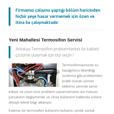
Firmamız çalışma yaptığı bölüm haricinden
hiçbir şeye hasar vermemek için özen ve
itina ile çalışmaktadır.
Yeni Mahallesi Termosifon Servisi
Antalya Termosifon problemleriniz ile kaliteli
çözüme ulaşmak için bizi seçin !
Termosifonlarınızda su
kaçağı,boru tıkanıklığı
sızdırma gibi problemleri
pratik olarak uzman
ekibimiz yerinde tamir
ediyor ve uzun süre problem yaşamamanız için hassas
parçaların değişiminde ve cihaz kullanımı hakkında sizlere
detaylı teknik bilgi aktarıyor.
Eskimiş bir termosifon kullanımı kullanıcı içinde zorluk