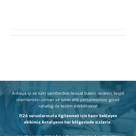
Antalya içi ve tüm semtlerdeki tesisat bakım, onarım, tespit
işlemlerinizi uzman ve işinin ehli personelimize gönül
rahatlığı ile teslim edebilirsiniz!
7/24 sorunlarınızla ilgilenmek için hazır bekleyen
ekibimiz Antalyanın her bölgesinde sizlerle.