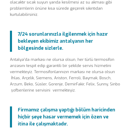
olacaktır sıcak suyun yarıda kesilmesi az su akması gibi
problemlerin önüne kısa sürede geçerek sıkıntıdan
kurtulabilirsiniz.
7/24 sorunlarınızla ilgilenmek için hazır
bekleyen ekibimiz antalyanın her
bölgesinde sizlerle.
Antalya’da markası ne olursa olsun, her türlü termosifon
arızasını tespit edip garantili bir şekilde servis hizmetini
vermekteyiz. Termosifonlarınızın markası ne olursa olsun
İhlas, Arçelik, Siemens, Ariston, Ferroli, Baymak, Bosch,
Arzum, Beko, Süsler, Gorenje, DemirFakir, Felix, Sunny, Sinbo
şofbenlerine servisini vermekteyiz.
Firmamız çalışma yaptığı bölüm haricinden
hiçbir şeye hasar vermemek için özen ve
itina ile çalışmaktadır.