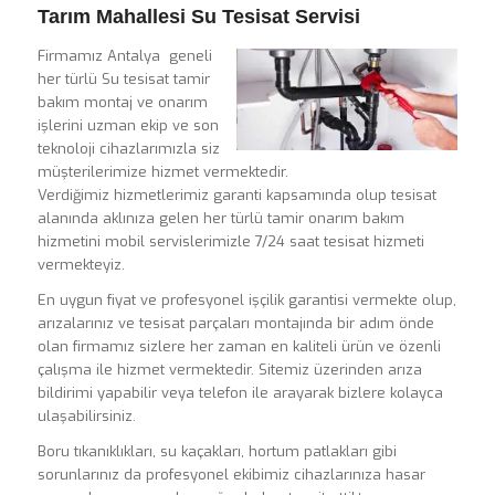
Tarım Mahallesi Su Tesisat Servisi
Firmamız Antalya geneli
her türlü Su tesisat tamir
bakım montaj ve onarım
işlerini uzman ekip ve son
teknoloji cihazlarımızla siz
müşterilerimize hizmet vermektedir.
Verdiğimiz hizmetlerimiz garanti kapsamında olup tesisat
alanında aklınıza gelen her türlü tamir onarım bakım
hizmetini mobil servislerimizle 7/24 saat tesisat hizmeti
vermekteyiz.
En uygun fiyat ve profesyonel işçilik garantisi vermekte olup,
arızalarınız ve tesisat parçaları montajında bir adım önde
olan firmamız sizlere her zaman en kaliteli ürün ve özenli
çalışma ile hizmet vermektedir. Sitemiz üzerinden arıza
bildirimi yapabilir veya telefon ile arayarak bizlere kolayca
ulaşabilirsiniz.
Boru tıkanıklıkları, su kaçakları, hortum patlakları gibi
sorunlarınız da profesyonel ekibimiz cihazlarınıza hasar