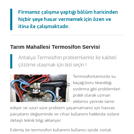
Firmamız çalışma yaptığı bölüm haricinden
hiçbir şeye hasar vermemek için özen ve
itina ile çalışmaktadır.
Tarım Mahallesi Termosifon Servisi
Antalya Termosifon problemleriniz ile kaliteli
çözüme ulaşmak için bizi seçin !
Termosifonlarınızda su
kaçağı,boru tıkanıklığı
sızdırma gibi problemleri
pratik olarak uzman
ekibimiz yerinde tamir
ediyor ve uzun süre problem yaşamamanız için hassas
parçaların değişiminde ve cihaz kullanımı hakkında sizlere
detaylı teknik bilgi aktarıyor.
Eskimiş bir termosifon kullanımı kullanıcı içinde zorluk