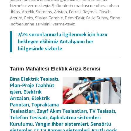
hizmetini vermekteyiz. Şofbenlerin markası ne olursa olsun
İhlas, Arçelik, Siemens, Ariston, Ferroli, Baymak, Bosch,
Arzum, Beko, Süsler, Gorenje, DemirFakir, Felix, Sunny, Sinbo
şofbenlerine servisini vermekteyiz.
7/24 sorunlarınızla ilgilenmek için hazır
bekleyen ekibimiz Antalyanın her
bölgesinde sizlerle.
Tarım Mahallesi Elektik Arıza Servisi
Bina Elektrik Tesisatı,
Plan-Proje Taahhüt
işleri, Elektrik
Arızaları, Elektrik
Panoları, Topraklama
Tesisatları, Zayıf Akım Tesisatları, TV Tesisatı,
Telefon Tesisatı, Aydınlatma sistemleri
Kurulumu, Yangın ihbar sistemleri, Sensörlü
sistemler, CCTV Kamera sistemleri, Kartlı geçiş