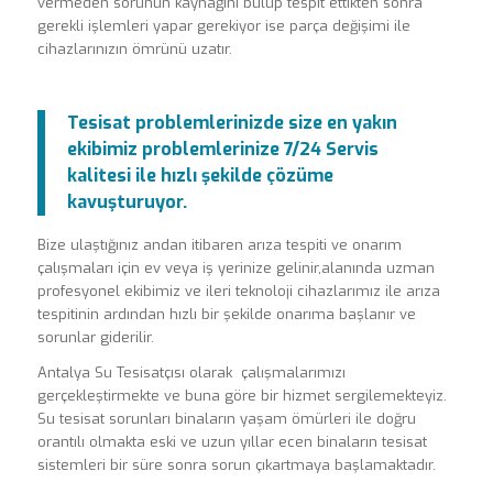
vermeden sorunun kaynağını bulup tespit ettikten sonra
gerekli işlemleri yapar gerekiyor ise parça değişimi ile
cihazlarınızın ömrünü uzatır.
Tesisat problemlerinizde size en yakın
ekibimiz problemlerinize 7/24 Servis
kalitesi ile hızlı şekilde çözüme
kavuşturuyor.
Bize ulaştığınız andan itibaren arıza tespiti ve onarım
çalışmaları için ev veya iş yerinize gelinir,alanında uzman
profesyonel ekibimiz ve ileri teknoloji cihazlarımız ile arıza
tespitinin ardından hızlı bir şekilde onarıma başlanır ve
sorunlar giderilir.
Antalya Su Tesisatçısı olarak çalışmalarımızı
gerçekleştirmekte ve buna göre bir hizmet sergilemekteyiz.
Su tesisat sorunları binaların yaşam ömürleri ile doğru
orantılı olmakta eski ve uzun yıllar ecen binaların tesisat
sistemleri bir süre sonra sorun çıkartmaya başlamaktadır.