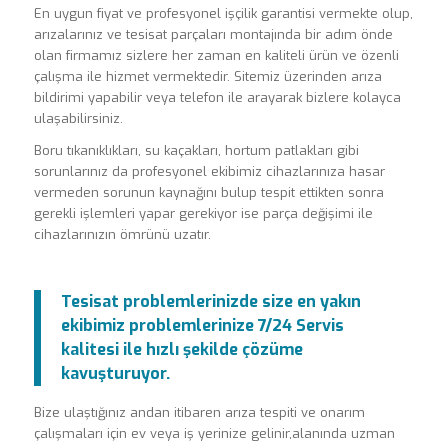
En uygun fiyat ve profesyonel işçilik garantisi vermekte olup,
arızalarınız ve tesisat parçaları montajında bir adım önde
olan firmamız sizlere her zaman en kaliteli ürün ve özenli
çalışma ile hizmet vermektedir. Sitemiz üzerinden arıza
bildirimi yapabilir veya telefon ile arayarak bizlere kolayca
ulaşabilirsiniz.
Boru tıkanıklıkları, su kaçakları, hortum patlakları gibi
sorunlarınız da profesyonel ekibimiz cihazlarınıza hasar
vermeden sorunun kaynağını bulup tespit ettikten sonra
gerekli işlemleri yapar gerekiyor ise parça değişimi ile
cihazlarınızın ömrünü uzatır.
Tesisat problemlerinizde size en yakın
ekibimiz problemlerinize 7/24 Servis
kalitesi ile hızlı şekilde çözüme
kavuşturuyor.
Bize ulaştığınız andan itibaren arıza tespiti ve onarım
çalışmaları için ev veya iş yerinize gelinir,alanında uzman