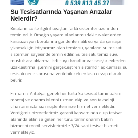
Su Tesisatlarında Yaşanan Arızalar
Nelerdir?
Binaların su ile ilgili ihtiyaçları farklı sistemler üzerinden
temin edilir. Örneğin yaşam alanlarımızdaki tuvaletlerden
kanalizasyon borularına gönderilen atık su ya da çamaşır
yıkamak için ihtiyacımız olan temiz su, yapıların su tesisatı
sistemleri sayesinde temin edilir. Su tesisatı, temiz suyu
musluklara aktarma, kirli suyu kanallar vasıtasıyla evlerden
uzaklaştırma işlemini gerçekleştiren sistemdir açıklaması, su
tesisatı nedir sorusuna verilebilecek en kısa cevap olarak
belirir.
Firmamız Antalya geneli her türlü Su tesisat tamir bakım
montaj ve onarım işlerini uzman ekip ve son teknoloji
cihazlarımızla siz müşterilerimize hizmet vermektedir.
Verdiğimiz hizmetlerimiz garanti kapsamında olup tesisat
alanında aklınıza gelen her türlü tamir onarım bakım
hizmetini mobil servislerimizle 7/24 saat tesisat hizmeti
vermekteyiz.