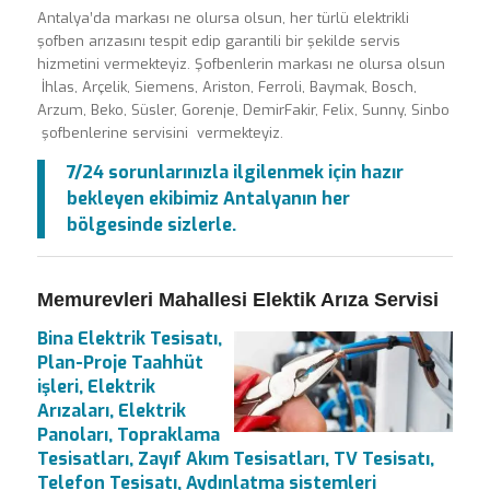
Antalya’da markası ne olursa olsun, her türlü elektrikli
şofben arızasını tespit edip garantili bir şekilde servis
hizmetini vermekteyiz. Şofbenlerin markası ne olursa olsun
İhlas, Arçelik, Siemens, Ariston, Ferroli, Baymak, Bosch,
Arzum, Beko, Süsler, Gorenje, DemirFakir, Felix, Sunny, Sinbo
şofbenlerine servisini vermekteyiz.
7/24 sorunlarınızla ilgilenmek için hazır
bekleyen ekibimiz Antalyanın her
bölgesinde sizlerle.
Memurevleri Mahallesi Elektik Arıza Servisi
Bina Elektrik Tesisatı,
Plan-Proje Taahhüt
işleri, Elektrik
Arızaları, Elektrik
Panoları, Topraklama
Tesisatları, Zayıf Akım Tesisatları, TV Tesisatı,
Telefon Tesisatı, Aydınlatma sistemleri