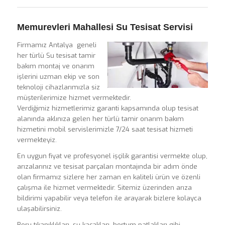
Memurevleri Mahallesi Su Tesisat Servisi
Firmamız Antalya geneli
her türlü Su tesisat tamir
bakım montaj ve onarım
işlerini uzman ekip ve son
teknoloji cihazlarımızla siz
müşterilerimize hizmet vermektedir.
Verdiğimiz hizmetlerimiz garanti kapsamında olup tesisat
alanında aklınıza gelen her türlü tamir onarım bakım
hizmetini mobil servislerimizle 7/24 saat tesisat hizmeti
vermekteyiz.
En uygun fiyat ve profesyonel işçilik garantisi vermekte olup,
arızalarınız ve tesisat parçaları montajında bir adım önde
olan firmamız sizlere her zaman en kaliteli ürün ve özenli
çalışma ile hizmet vermektedir. Sitemiz üzerinden arıza
bildirimi yapabilir veya telefon ile arayarak bizlere kolayca
ulaşabilirsiniz.
Boru tıkanıklıkları, su kaçakları, hortum patlakları gibi