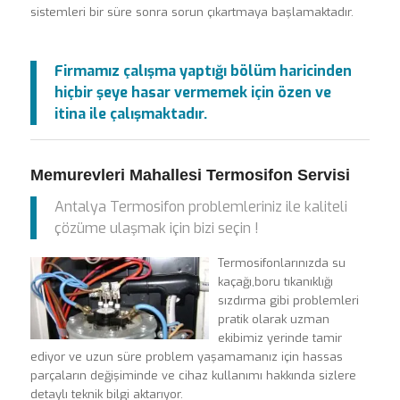
sistemleri bir süre sonra sorun çıkartmaya başlamaktadır.
Firmamız çalışma yaptığı bölüm haricinden
hiçbir şeye hasar vermemek için özen ve
itina ile çalışmaktadır.
Memurevleri Mahallesi Termosifon Servisi
Antalya Termosifon problemleriniz ile kaliteli
çözüme ulaşmak için bizi seçin !
Termosifonlarınızda su
kaçağı,boru tıkanıklığı
sızdırma gibi problemleri
pratik olarak uzman
ekibimiz yerinde tamir
ediyor ve uzun süre problem yaşamamanız için hassas
parçaların değişiminde ve cihaz kullanımı hakkında sizlere
detaylı teknik bilgi aktarıyor.