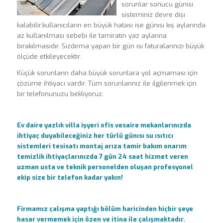
sorunlar sonucu günısı
sisteminiz devre dışı
kalabilir.kullanıcıların en büyük hatası ise günısı kış aylarında
az kullanılması sebebi ile tamiratın yaz aylarına
bırakılmasıdır. Sızdırma yapan bir gün ısı faturalarınızı büyük
ölçüde etkileyecektir.
Küçük sorunların daha büyük sorunlara yol açmaması için
çözüme ihtiyacı vardır. Tüm sorunlarınız ile ilgilenmek için
bir telefonunuzu bekliyoruz.
Ev daire yazlık villa işyeri ofis vesaire mekanlarınızda
ihtiyaç duyabileceğiniz her türlü günısı su ısıtıcı
sistemleri tesisatı montaj arıza tamir bakım onarım
temizlik ihtiyaçlarınızda 7 gün 24 saat hizmet veren
uzman usta ve teknik personelden oluşan profesyonel
ekip size bir telefon kadar yakın!
Firmamız çalışma yaptığı bölüm haricinden hiçbir şeye
hasar vermemek için özen ve itina ile çalışmaktadır.