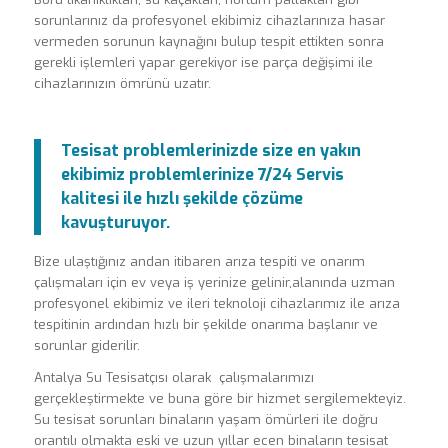
sorunlarınız da profesyonel ekibimiz cihazlarınıza hasar
vermeden sorunun kaynağını bulup tespit ettikten sonra
gerekli işlemleri yapar gerekiyor ise parça değişimi ile
cihazlarınızın ömrünü uzatır.
Tesisat problemlerinizde size en yakın
ekibimiz problemlerinize 7/24 Servis
kalitesi ile hızlı şekilde çözüme
kavuşturuyor.
Bize ulaştığınız andan itibaren arıza tespiti ve onarım
çalışmaları için ev veya iş yerinize gelinir,alanında uzman
profesyonel ekibimiz ve ileri teknoloji cihazlarımız ile arıza
tespitinin ardından hızlı bir şekilde onarıma başlanır ve
sorunlar giderilir.
Antalya Su Tesisatçısı olarak çalışmalarımızı
gerçekleştirmekte ve buna göre bir hizmet sergilemekteyiz.
Su tesisat sorunları binaların yaşam ömürleri ile doğru
orantılı olmakta eski ve uzun yıllar ecen binaların tesisat