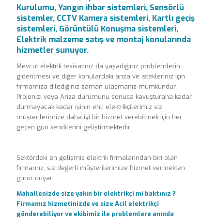
Kurulumu, Yangın ihbar sistemleri, Sensörlü
sistemler, CCTV Kamera sistemleri, Kartlı geçiş
sistemleri, Görüntülü Konuşma sistemleri,
Elektrik malzeme satış ve montaj konularında
hizmetler sunuyor.
Mevcut elektrik tesisatınız da yaşadığınız problemlerin
giderilmesi ve diğer konulardaki arıza ve istekleriniz için
firmamıza dilediğiniz zaman ulaşmanız mümkündür.
Projenizi veya Arıza durumunu sonuca kavuşturana kadar
durmayacak kadar işinin ehli elektrikçilerimiz siz
müşterilerimize daha iyi bir hizmet verebilmek için her
geçen gün kendilerini geliştirmektedir.
Sektördeki en gelişmiş elektrik firmalarından biri olan
firmamız, siz değerli müşterilerimize hizmet vermekten
gurur duyar.
Mahallenizde size yakın bir elektrikçi mi baktınız ?
Firmamız hizmetinizde ve size Acil elektrikçi
gönderebiliyor ve ekibimiz ile problemlere anında