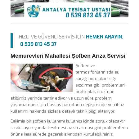
HIZLI VE GÜVENLİ SERVİS İÇİN
HEMEN ARAYIN:
0 539 813 45 37
Memurevleri Mahallesi Şofben Arıza Servisi
Şofben ve
termosifonlarınızda su
kaçağı,boru tıkanıklığı
sızdırma gibi problemleri
pratik olarak uzman
ekibimiz yerinde tamir ediyor ve uzun süre problem
yaşamamanız için hassas parçaların değişiminde ve cihaz
kullanımı hakkında sizlere detaylı teknik bilgi aktarıyor.
Eskimiş bir şofben kullanımı kullanıcı içinde zorluk olacaktır
sıcak suyun yarıda kesilmesi az su akması gibi problemlerin
önüne kısa sürede geçerek sıkıntıdan kurtulabilirsiniz.