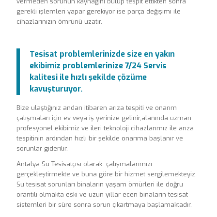
vermeden sorunun kaynağını bulup tespit ettikten sonra
gerekli işlemleri yapar gerekiyor ise parça değişimi ile
cihazlarınızın ömrünü uzatır.
Tesisat problemlerinizde size en yakın
ekibimiz problemlerinize 7/24 Servis
kalitesi ile hızlı şekilde çözüme
kavuşturuyor.
Bize ulaştığınız andan itibaren arıza tespiti ve onarım
çalışmaları için ev veya iş yerinize gelinir,alanında uzman
profesyonel ekibimiz ve ileri teknoloji cihazlarımız ile arıza
tespitinin ardından hızlı bir şekilde onarıma başlanır ve
sorunlar giderilir.
Antalya Su Tesisatçısı olarak çalışmalarımızı
gerçekleştirmekte ve buna göre bir hizmet sergilemekteyiz.
Su tesisat sorunları binaların yaşam ömürleri ile doğru
orantılı olmakta eski ve uzun yıllar ecen binaların tesisat
sistemleri bir süre sonra sorun çıkartmaya başlamaktadır.