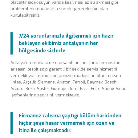
olacaktır sıcak suyun yarıda kesilmesi az su akması gibi
problemlerin önüne kısa sürede geçerek sıkıntıdan
kurtulabilirsiniz.
7/24 sorunlarınızla ilgilenmek için hazır
bekleyen ekibimiz antalyanın her
bölgesinde sizlerle.
Antalya’da markası ne olursa olsun, her türlü termosifon
arızasını tespit edip garantili bir şekilde servis hizmetini
vermekteyiz. Termosifonlarınızın markası ne olursa olsun
İhlas, Arçelik, Siemens, Ariston, Ferroli, Baymak, Bosch,
Arzum, Beko, Süsler, Gorenje, DemirFakir, Felix, Sunny, Sinbo
şofbenlerine servisini vermekteyiz.
Firmamız çalışma yaptığı bölüm haricinden
hiçbir şeye hasar vermemek için özen ve
itina ile çalışmaktadır.