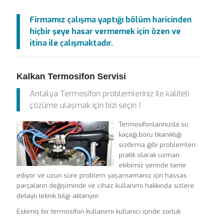
Firmamız çalışma yaptığı bölüm haricinden
hiçbir şeye hasar vermemek için özen ve
itina ile çalışmaktadır.
Kalkan Termosifon Servisi
Antalya Termosifon problemleriniz ile kaliteli
çözüme ulaşmak için bizi seçin !
Termosifonlarınızda su
kaçağı,boru tıkanıklığı
sızdırma gibi problemleri
pratik olarak uzman
ekibimiz yerinde tamir
ediyor ve uzun süre problem yaşamamanız için hassas
parçaların değişiminde ve cihaz kullanımı hakkında sizlere
detaylı teknik bilgi aktarıyor.
Eskimiş bir termosifon kullanımı kullanıcı içinde zorluk