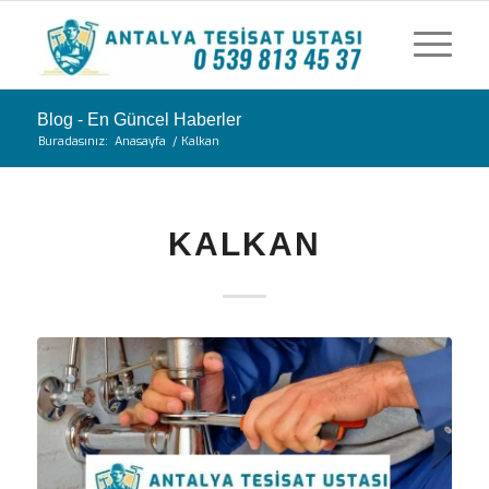
Blog - En Güncel Haberler
Buradasınız:
Anasayfa
/
Kalkan
KALKAN