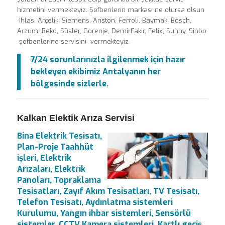
hizmetini vermekteyiz. Şofbenlerin markası ne olursa olsun
İhlas, Arçelik, Siemens, Ariston, Ferroli, Baymak, Bosch,
Arzum, Beko, Süsler, Gorenje, DemirFakir, Felix, Sunny, Sinbo
şofbenlerine servisini vermekteyiz.
7/24 sorunlarınızla ilgilenmek için hazır
bekleyen ekibimiz Antalyanın her
bölgesinde sizlerle.
Kalkan Elektik Arıza Servisi
Bina Elektrik Tesisatı,
Plan-Proje Taahhüt
işleri, Elektrik
Arızaları, Elektrik
Panoları, Topraklama
Tesisatları, Zayıf Akım Tesisatları, TV Tesisatı,
Telefon Tesisatı, Aydınlatma sistemleri
Kurulumu, Yangın ihbar sistemleri, Sensörlü
sistemler, CCTV Kamera sistemleri, Kartlı geçiş