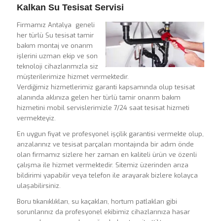
Kalkan Su Tesisat Servisi
Firmamız Antalya geneli
her türlü Su tesisat tamir
bakım montaj ve onarım
işlerini uzman ekip ve son
teknoloji cihazlarımızla siz
müşterilerimize hizmet vermektedir.
Verdiğimiz hizmetlerimiz garanti kapsamında olup tesisat
alanında aklınıza gelen her türlü tamir onarım bakım
hizmetini mobil servislerimizle 7/24 saat tesisat hizmeti
vermekteyiz.
En uygun fiyat ve profesyonel işçilik garantisi vermekte olup,
arızalarınız ve tesisat parçaları montajında bir adım önde
olan firmamız sizlere her zaman en kaliteli ürün ve özenli
çalışma ile hizmet vermektedir. Sitemiz üzerinden arıza
bildirimi yapabilir veya telefon ile arayarak bizlere kolayca
ulaşabilirsiniz.
Boru tıkanıklıkları, su kaçakları, hortum patlakları gibi
sorunlarınız da profesyonel ekibimiz cihazlarınıza hasar