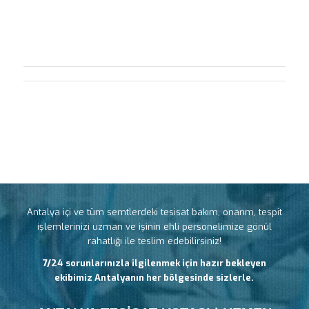
Antalya içi ve tüm semtlerdeki tesisat bakım, onarım, tespit
işlemlerinizi uzman ve işinin ehli personelimize gönül
rahatlığı ile teslim edebilirsiniz!
7/24 sorunlarınızla ilgilenmek için hazır bekleyen
ekibimiz Antalyanın her bölgesinde sizlerle.