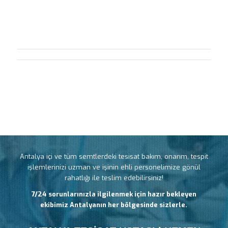
Antalya içi ve tüm semtlerdeki tesisat bakım, onarım, tespit
işlemlerinizi uzman ve işinin ehli personelimize gönül
rahatlığı ile teslim edebilirsiniz!
7/24 sorunlarınızla ilgilenmek için hazır bekleyen
ekibimiz Antalyanın her bölgesinde sizlerle.