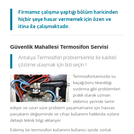
Firmamız çalışma yaptığı bölüm haricinden
hiçbir şeye hasar vermemek için özen ve
itina ile çalışmaktadır.
Güvenlik Mahallesi Termosifon Servisi
Antalya Termosifon problemleriniz ile kaliteli
çözüme ulaşmak için bizi seçin !
Termosifonlarınızda su
kaçağı,boru tıkanıklığı
sızdırma gibi problemleri
pratik olarak uzman
ekibimiz yerinde tamir
ediyor ve uzun süre problem yaşamamanız için hassas
parçaların değişiminde ve cihaz kullanımı hakkında sizlere
detaylı teknik bilgi aktarıyor.
Eskimiş bir termosifon kullanımı kullanıcı içinde zorluk