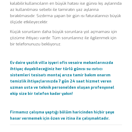
kalabilir.kullanıcıların en büyük hatası ise günısı kış aylarında
az kullanılması sebebi ile tamiratın yaz aylarına
bırakılmasıdır. Sızdırma yapan bir gün ısı faturalarınızı büyük
ölçüde etkileyecektir.
Küçük sorunların daha büyük sorunlara yol açmaması için
çözüme ihtiyacı vardır. Tüm sorunlarınız ile ilgilenmek için
bir telefonunuzu bekliyoruz.
Ev daire yazlık villa işyeri ofis vesaire mekanlarınızda
ihtiyaç duyabileceğiniz her türlü günısı su ısıtıcı
sistemleri tesisatı montaj arıza tamir bakım onarım
temizlik ihtiyaçlarınızda 7 gün 24 saat hizmet veren
uzman usta ve teknik personelden oluşan profesyonel
ekip size bir telefon kadar yakın!
Firmamız çalışma yaptığı bölüm haricinden hiçbir şeye
hasar vermemek için özen ve itina ile çalışmaktadır.