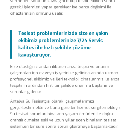
vermeden sorunun kaynağını bulup tespit ettikten sonra
gerekli işlemleri yapar gerekiyor ise parça değişimi ile
cihazlarınızın ömrünü uzatır.
Tesisat problemlerinizde size en yakın
ekibimiz problemlerinize 7/24 Servis
kalitesi ile hızlı şekilde çözüme
kavuşturuyor.
Bize ulaştığınız andan itibaren arıza tespiti ve onarım
çalışmaları için ev veya iş yerinize gelinir,alanında uzman
profesyonel ekibimiz ve ileri teknoloji cihazlarımız ile arıza
tespitinin ardından hızlı bir şekilde onarıma başlanır ve
sorunlar giderilir.
Antalya Su Tesisatçısı olarak çalışmalarımızı
gerçekleştirmekte ve buna göre bir hizmet sergilemekteyiz.
Su tesisat sorunları binaların yaşam ömürleri ile doğru
orantılı olmakta eski ve uzun yıllar ecen binaların tesisat
sistemleri bir süre sonra sorun çıkartmaya başlamaktadır.