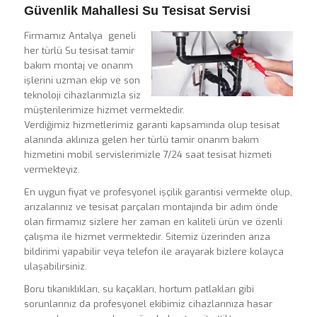
Güvenlik Mahallesi Su Tesisat Servisi
Firmamız Antalya geneli
her türlü Su tesisat tamir
bakım montaj ve onarım
işlerini uzman ekip ve son
teknoloji cihazlarımızla siz
müşterilerimize hizmet vermektedir.
Verdiğimiz hizmetlerimiz garanti kapsamında olup tesisat
alanında aklınıza gelen her türlü tamir onarım bakım
hizmetini mobil servislerimizle 7/24 saat tesisat hizmeti
vermekteyiz.
En uygun fiyat ve profesyonel işçilik garantisi vermekte olup,
arızalarınız ve tesisat parçaları montajında bir adım önde
olan firmamız sizlere her zaman en kaliteli ürün ve özenli
çalışma ile hizmet vermektedir. Sitemiz üzerinden arıza
bildirimi yapabilir veya telefon ile arayarak bizlere kolayca
ulaşabilirsiniz.
Boru tıkanıklıkları, su kaçakları, hortum patlakları gibi
sorunlarınız da profesyonel ekibimiz cihazlarınıza hasar