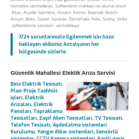
hizmetini vermekteyiz. Şofbenlerin markası ne olursa olsun
İhlas, Arçelik, Siemens, Ariston, Ferroli, Baymak, Bosch,
Arzum, Beko, Süsler, Gorenje, DemirFakir, Felix, Sunny, Sinbo
şofbenlerine servisini vermekteyiz.
7/24 sorunlarınızla ilgilenmek için hazır
bekleyen ekibimiz Antalyanın her
bölgesinde sizlerle.
Güvenlik Mahallesi Elektik Arıza Servisi
Bina Elektrik Tesisatı,
Plan-Proje Taahhüt
işleri, Elektrik
Arızaları, Elektrik
Panoları, Topraklama
Tesisatları, Zayıf Akım Tesisatları, TV Tesisatı,
Telefon Tesisatı, Aydınlatma sistemleri
Kurulumu, Yangın ihbar sistemleri, Sensörlü
sistemler, CCTV Kamera sistemleri, Kartlı geçiş