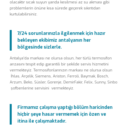
olacaktır sıcak suyun yarıda kesilmesi az su akması gibi
problemlerin önüne kısa sürede geçerek sıkıntıdan
kurtulabilirsiniz.
7/24 sorunlarınızla ilgilenmek için hazır
bekleyen ekibimiz antalyanın her
bölgesinde sizlerle.
Antalya’da markası ne olursa olsun, her türlü termosifon
arızasını tespit edip garantili bir şekilde servis hizmetini
vermekteyiz. Termosifonlarınızın markası ne olursa olsun
İhlas, Arçelik, Siemens, Ariston, Ferroli, Baymak, Bosch,
Arzum, Beko, Süsler, Gorenje, DemirFakir, Felix, Sunny, Sinbo
şofbenlerine servisini vermekteyiz.
Firmamız çalışma yaptığı bölüm haricinden
hiçbir şeye hasar vermemek için özen ve
itina ile çalışmaktadır.