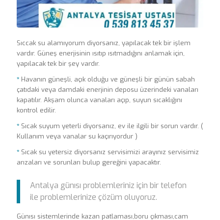
Sıccak su alamıyorum diyorsanız, yapılacak tek bir işlem
vardır. Güneş enerjisinin ısıtıp ısıtmadığını anlamak için,
yapılacak tek bir şey vardır.
*
Havanın güneşli, açık olduğu ve güneşli bir günün sabah
çatıdaki veya damdaki enerjinin deposu üzerindeki vanaları
kapatılır. Akşam olunca vanaları açıp, suyun sıcaklığını
kontrol edilir.
*
Sıcak suyum yeterli diyorsanız, ev ile ilgili bir sorun vardır. (
Kullanım veya vanalar su kaçırıyordur )
*
Sıcak su yetersiz diyorsanız servisimizi arayınız servisimiz
arızaları ve sorunları bulup gereğini yapacaktır.
Antalya günısı problemleriniz için bir telefon
ile problemlerinize çözüm oluyoruz.
Günısı sistemlerinde kazan patlaması,boru çıkması,cam