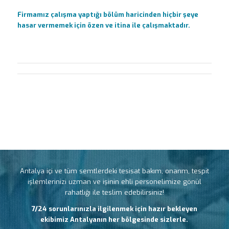
Firmamız çalışma yaptığı bölüm haricinden hiçbir şeye
hasar vermemek için özen ve itina ile çalışmaktadır.
Antalya içi ve tüm semtlerdeki tesisat bakım, onarım, tespit
işlemlerinizi uzman ve işinin ehli personelimize gönül
rahatlığı ile teslim edebilirsiniz!
7/24 sorunlarınızla ilgilenmek için hazır bekleyen
ekibimiz Antalyanın her bölgesinde sizlerle.