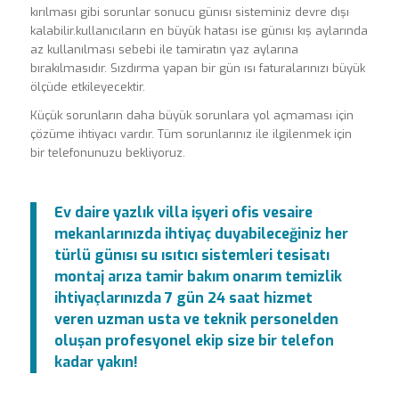
kırılması gibi sorunlar sonucu günısı sisteminiz devre dışı
kalabilir.kullanıcıların en büyük hatası ise günısı kış aylarında
az kullanılması sebebi ile tamiratın yaz aylarına
bırakılmasıdır. Sızdırma yapan bir gün ısı faturalarınızı büyük
ölçüde etkileyecektir.
Küçük sorunların daha büyük sorunlara yol açmaması için
çözüme ihtiyacı vardır. Tüm sorunlarınız ile ilgilenmek için
bir telefonunuzu bekliyoruz.
Ev daire yazlık villa işyeri ofis vesaire
mekanlarınızda ihtiyaç duyabileceğiniz her
türlü günısı su ısıtıcı sistemleri tesisatı
montaj arıza tamir bakım onarım temizlik
ihtiyaçlarınızda 7 gün 24 saat hizmet
veren uzman usta ve teknik personelden
oluşan profesyonel ekip size bir telefon
kadar yakın!