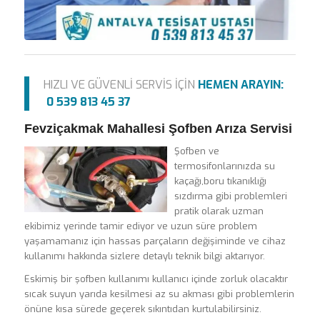
HIZLI VE GÜVENLİ SERVİS İÇİN
HEMEN ARAYIN:
0 539 813 45 37
Fevziçakmak Mahallesi Şofben Arıza Servisi
Şofben ve
termosifonlarınızda su
kaçağı,boru tıkanıklığı
sızdırma gibi problemleri
pratik olarak uzman
ekibimiz yerinde tamir ediyor ve uzun süre problem
yaşamamanız için hassas parçaların değişiminde ve cihaz
kullanımı hakkında sizlere detaylı teknik bilgi aktarıyor.
Eskimiş bir şofben kullanımı kullanıcı içinde zorluk olacaktır
sıcak suyun yarıda kesilmesi az su akması gibi problemlerin
önüne kısa sürede geçerek sıkıntıdan kurtulabilirsiniz.