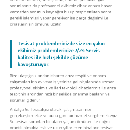
sorunlarınız da profesyonel ekibimiz cihazlarınıza hasar
vermeden sorunun kaynağını bulup tespit ettikten sonra
gerekli işlemleri yapar gerekiyor ise parça değişimi ile
cihazlarınızın ömrünü uzatır.
Tesisat problemlerinizde size en yakın
ekibimiz problemlerinize 7/24 Servis
kalitesi ile hızlı şekilde çözüme
kavuşturuyor.
Bize ulaştığınız andan itibaren arıza tespiti ve onarım
çalışmaları için ev veya iş yerinize gelinir,alanında uzman
profesyonel ekibimiz ve ileri teknoloji cihazlarımız ile arıza
tespitinin ardından hızlı bir şekilde onarıma başlanır ve
sorunlar giderilir.
Antalya Su Tesisatçısı olarak çalışmalarımızı
gerçekleştirmekte ve buna göre bir hizmet sergilemekteyiz.
Su tesisat sorunları binaların yaşam ömürleri ile doğru
orantılı olmakta eski ve uzun yıllar ecen binaların tesisat