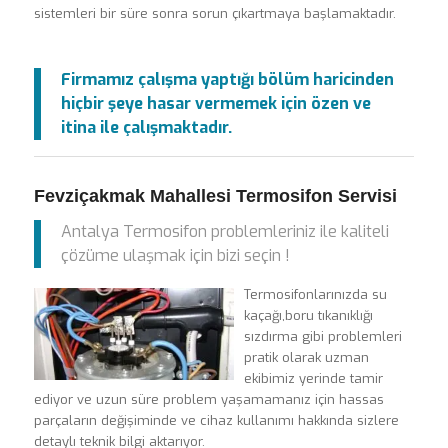
sistemleri bir süre sonra sorun çıkartmaya başlamaktadır.
Firmamız çalışma yaptığı bölüm haricinden
hiçbir şeye hasar vermemek için özen ve
itina ile çalışmaktadır.
Fevziçakmak Mahallesi Termosifon Servisi
Antalya Termosifon problemleriniz ile kaliteli
çözüme ulaşmak için bizi seçin !
Termosifonlarınızda su
kaçağı,boru tıkanıklığı
sızdırma gibi problemleri
pratik olarak uzman
ekibimiz yerinde tamir
ediyor ve uzun süre problem yaşamamanız için hassas
parçaların değişiminde ve cihaz kullanımı hakkında sizlere
detaylı teknik bilgi aktarıyor.