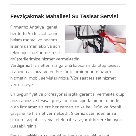
Fevziçakmak Mahallesi Su Tesisat Servisi
Firmamız Antalya geneli
her türlü Su tesisat tamir
bakım montaj ve onarım
işlerini uzman ekip ve son
teknoloji cihazlarımızla siz
müşterilerimize hizmet vermektedir.
Verdiğimiz hizmetlerimiz garanti kapsamında olup tesisat
alanında aklınıza gelen her türlü tamir onarım bakım
hizmetini mobil servislerimizle 7/24 saat tesisat hizmeti
vermekteyiz.
En uygun fiyat ve profesyonel işçilik garantisi vermekte olup,
arızalarınız ve tesisat parçaları montajında bir adım önde
olan firmamız sizlere her zaman en kaliteli ürün ve özenli
çalışma ile hizmet vermektedir. Sitemiz üzerinden arıza
bildirimi yapabilir veya telefon ile arayarak bizlere kolayca
ulaşabilirsiniz.
Boru tıkanıklıkları, su kaçakları, hortum patlakları gibi