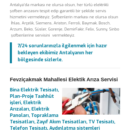
Antalya’da markası ne olursa olsun, her türlü elektrikli
şofben arızasını tespit edip garantili bir şekilde servis
hizmetini vermekteyiz. Şofbenlerin markası ne olursa olsun
İhlas, Arçelik, Siemens, Ariston, Ferroli, Baymak, Bosch,
Arzum, Beko, Süsler, Gorenje, DemirFakir, Felix, Sunny, Sinbo
şofbenlerine servisini vermekteyiz.
7/24 sorunlarınızla ilgilenmek için hazır
bekleyen ekibimiz Antalyanın her
bölgesinde sizlerle.
Fevziçakmak Mahallesi Elektik Arıza Servisi
Bina Elektrik Tesisatı,
Plan-Proje Taahhüt
işleri, Elektrik
Arızaları, Elektrik
Panoları, Topraklama
Tesisatları, Zayıf Akım Tesisatları, TV Tesisatı,
Telefon Tesisatı, Aydınlatma sistemleri