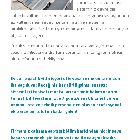
sorunlar sonucu günısı
sisteminiz devre dışı
kalabilir.kullanıcıların en büyük hatası ise günısı kış aylarında
az kullanılması sebebi ile tamiratın yaz aylarına
bırakılmasıdır. Sızdırma yapan bir gün ısı faturalarınızı büyük
ölçüde etkileyecektir.
Küçük sorunların daha büyük sorunlara yol açmaması için
çözüme ihtiyacı vardır. Tüm sorunlarınız ile ilgilenmek için
bir telefonunuzu bekliyoruz.
Ev daire yazlık villa işyeri ofis vesaire mekanlarınızda
ihtiyaç duyabileceğiniz her türlü günısı su ısıtıcı
sistemleri tesisatı montaj arıza tamir bakım onarım
temizlik ihtiyaçlarınızda 7 gün 24 saat hizmet veren
uzman usta ve teknik personelden oluşan profesyonel
ekip size bir telefon kadar yakın!
Firmamız çalışma yaptığı bölüm haricinden hiçbir şeye
hasar vermemek için özen ve itina ile çalışmaktadır.