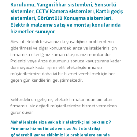
Kurulumu, Yangın ihbar sistemleri, Sensörlü
sistemler, CCTV Kamera sistemleri, Kartlı geçiş
sistemleri, Görüntülü Konuşma sistemleri,
Elektrik malzeme satış ve montaj konularında
hizmetler sunuyor.
Mevcut elektrik tesisatınız da yaşadığınız problemlerin
giderilmesi ve diğer konulardaki arıza ve istekleriniz için
firmamıza dilediğiniz zaman ulaşmanız mümkündür.
Projenizi veya Arıza durumunu sonuca kavuşturana kadar
durmayacak kadar işinin ehli elektrikçilerimiz siz
müşterilerimize daha iyi bir hizmet verebilmek için her
geçen gün kendilerini geliştirmektedir.
Sektördeki en gelişmiş elektrik firmalarından biri olan
firmamız, siz değerli müşterilerimize hizmet vermekten
gurur duyar.
Mahallenizde size yakın bir elektrikçi mi baktınız ?
Firmamız hizmetinizde ve size Acil elektrikçi
gönderebiliyor ve ekibimiz ile problemlere anında