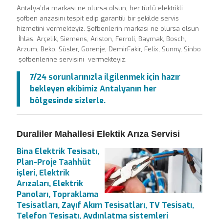
Antalya’da markası ne olursa olsun, her türlü elektrikli
şofben arızasını tespit edip garantili bir şekilde servis
hizmetini vermekteyiz. Şofbenlerin markası ne olursa olsun
İhlas, Arçelik, Siemens, Ariston, Ferroli, Baymak, Bosch,
Arzum, Beko, Süsler, Gorenje, DemirFakir, Felix, Sunny, Sinbo
şofbenlerine servisini vermekteyiz.
7/24 sorunlarınızla ilgilenmek için hazır
bekleyen ekibimiz Antalyanın her
bölgesinde sizlerle.
Duraliler Mahallesi Elektik Arıza Servisi
Bina Elektrik Tesisatı,
Plan-Proje Taahhüt
işleri, Elektrik
Arızaları, Elektrik
Panoları, Topraklama
Tesisatları, Zayıf Akım Tesisatları, TV Tesisatı,
Telefon Tesisatı, Aydınlatma sistemleri