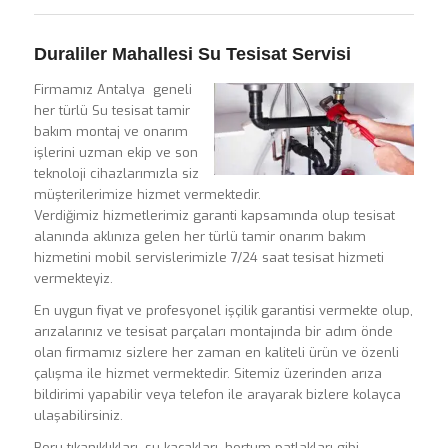
Duraliler Mahallesi Su Tesisat Servisi
Firmamız Antalya geneli
her türlü Su tesisat tamir
bakım montaj ve onarım
işlerini uzman ekip ve son
teknoloji cihazlarımızla siz
müşterilerimize hizmet vermektedir.
Verdiğimiz hizmetlerimiz garanti kapsamında olup tesisat
alanında aklınıza gelen her türlü tamir onarım bakım
hizmetini mobil servislerimizle 7/24 saat tesisat hizmeti
vermekteyiz.
En uygun fiyat ve profesyonel işçilik garantisi vermekte olup,
arızalarınız ve tesisat parçaları montajında bir adım önde
olan firmamız sizlere her zaman en kaliteli ürün ve özenli
çalışma ile hizmet vermektedir. Sitemiz üzerinden arıza
bildirimi yapabilir veya telefon ile arayarak bizlere kolayca
ulaşabilirsiniz.
Boru tıkanıklıkları, su kaçakları, hortum patlakları gibi