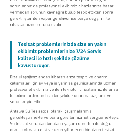
sorunlarınız da profesyonel ekibimiz cihazlarınıza hasar
vermeden sorunun kaynağını bulup tespit ettikten sonra
gerekli işlemleri yapar gerekiyor ise parça değişimi ile
cihazlarınızın ömrünü uzatır.
Tesisat problemlerinizde size en yakın
ekibimiz problemlerinize 7/24 Servis
kalitesi ile hızlı şekilde çözüme
kavuşturuyor.
Bize ulaştığınız andan itibaren arıza tespiti ve onarım
çalışmaları için ev veya iş yerinize gelinir,alanında uzman
profesyonel ekibimiz ve ileri teknoloji cihazlarımız ile arıza
tespitinin ardından hızlı bir şekilde onarıma başlanır ve
sorunlar giderilir.
Antalya Su Tesisatçısı olarak çalışmalarımızı
gerçekleştirmekte ve buna göre bir hizmet sergilemekteyiz.
Su tesisat sorunları binaların yaşam ömürleri ile doğru
orantılı olmakta eski ve uzun yıllar ecen binaların tesisat