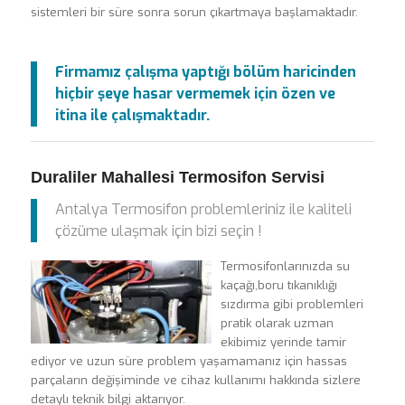
sistemleri bir süre sonra sorun çıkartmaya başlamaktadır.
Firmamız çalışma yaptığı bölüm haricinden
hiçbir şeye hasar vermemek için özen ve
itina ile çalışmaktadır.
Duraliler Mahallesi Termosifon Servisi
Antalya Termosifon problemleriniz ile kaliteli
çözüme ulaşmak için bizi seçin !
Termosifonlarınızda su
kaçağı,boru tıkanıklığı
sızdırma gibi problemleri
pratik olarak uzman
ekibimiz yerinde tamir
ediyor ve uzun süre problem yaşamamanız için hassas
parçaların değişiminde ve cihaz kullanımı hakkında sizlere
detaylı teknik bilgi aktarıyor.