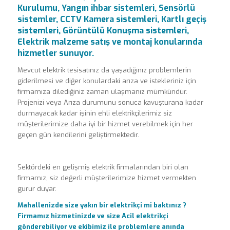
Kurulumu, Yangın ihbar sistemleri, Sensörlü
sistemler, CCTV Kamera sistemleri, Kartlı geçiş
sistemleri, Görüntülü Konuşma sistemleri,
Elektrik malzeme satış ve montaj konularında
hizmetler sunuyor.
Mevcut elektrik tesisatınız da yaşadığınız problemlerin
giderilmesi ve diğer konulardaki arıza ve istekleriniz için
firmamıza dilediğiniz zaman ulaşmanız mümkündür.
Projenizi veya Arıza durumunu sonuca kavuşturana kadar
durmayacak kadar işinin ehli elektrikçilerimiz siz
müşterilerimize daha iyi bir hizmet verebilmek için her
geçen gün kendilerini geliştirmektedir.
Sektördeki en gelişmiş elektrik firmalarından biri olan
firmamız, siz değerli müşterilerimize hizmet vermekten
gurur duyar.
Mahallenizde size yakın bir elektrikçi mi baktınız ?
Firmamız hizmetinizde ve size Acil elektrikçi
gönderebiliyor ve ekibimiz ile problemlere anında