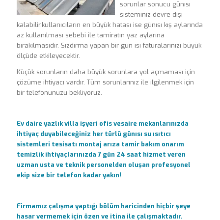
sorunlar sonucu günısı
sisteminiz devre dışı
kalabilir.kullanıcıların en büyük hatası ise günısı kış aylarında
az kullanılması sebebi ile tamiratın yaz aylarına
bırakılmasıdır. Sızdırma yapan bir gün ısı faturalarınızı büyük
ölçüde etkileyecektir.
Küçük sorunların daha büyük sorunlara yol açmaması için
çözüme ihtiyacı vardır. Tüm sorunlarınız ile ilgilenmek için
bir telefonunuzu bekliyoruz.
Ev daire yazlık villa işyeri ofis vesaire mekanlarınızda
ihtiyaç duyabileceğiniz her türlü günısı su ısıtıcı
sistemleri tesisatı montaj arıza tamir bakım onarım
temizlik ihtiyaçlarınızda 7 gün 24 saat hizmet veren
uzman usta ve teknik personelden oluşan profesyonel
ekip size bir telefon kadar yakın!
Firmamız çalışma yaptığı bölüm haricinden hiçbir şeye
hasar vermemek için özen ve itina ile çalışmaktadır.