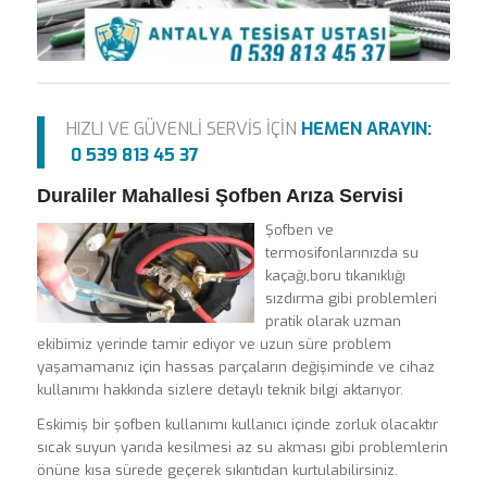
HIZLI VE GÜVENLİ SERVİS İÇİN
HEMEN ARAYIN:
0 539 813 45 37
Duraliler Mahallesi Şofben Arıza Servisi
Şofben ve
termosifonlarınızda su
kaçağı,boru tıkanıklığı
sızdırma gibi problemleri
pratik olarak uzman
ekibimiz yerinde tamir ediyor ve uzun süre problem
yaşamamanız için hassas parçaların değişiminde ve cihaz
kullanımı hakkında sizlere detaylı teknik bilgi aktarıyor.
Eskimiş bir şofben kullanımı kullanıcı içinde zorluk olacaktır
sıcak suyun yarıda kesilmesi az su akması gibi problemlerin
önüne kısa sürede geçerek sıkıntıdan kurtulabilirsiniz.