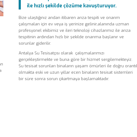
ile hızlı şekilde çözüme kavuşturuyor.
Bize ulaştığınız andan itibaren arıza tespiti ve onarım
çalışmaları için ev veya iş yerinize gelinir,alanında uzman
profesyonel ekibimiz ve ileri teknoloji cihazlarımız ile arıza
tespitinin ardından hızlı bir şekilde onarıma başlanır ve
sorunlar giderilir.
Antalya Su Tesisatçısı olarak çalışmalarımızı
gerçekleştirmekte ve buna göre bir hizmet sergilemekteyiz.
an
Su tesisat sorunları binaların yaşam ömürleri ile doğru orantıl
a
olmakta eski ve uzun yıllar ecen binaların tesisat sistemleri
bir süre sonra sorun çıkartmaya başlamaktadır.