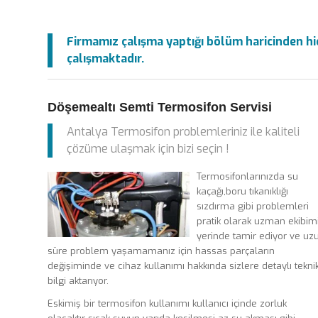
Firmamız çalışma yaptığı bölüm haricinden hiç
çalışmaktadır.
Döşemealtı Semti Termosifon Servisi
Antalya Termosifon problemleriniz ile kaliteli
çözüme ulaşmak için bizi seçin !
Termosifonlarınızda su
kaçağı,boru tıkanıklığı
sızdırma gibi problemleri
pratik olarak uzman ekibim
yerinde tamir ediyor ve uz
süre problem yaşamamanız için hassas parçaların
değişiminde ve cihaz kullanımı hakkında sizlere detaylı tekni
bilgi aktarıyor.
Eskimiş bir termosifon kullanımı kullanıcı içinde zorluk