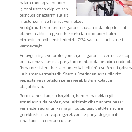
bakım montaj ve onarım
işlerini uzman ekip ve son
teknoloji cihazlarımızla siz
müşterilerimize hizmet vermektedir.
Verdiğimiz hizmetlerimiz garanti kapsamında olup tesisat
alanında aklınıza gelen her türlü tamir onarım bakım
hizmetini mobil servislerimizle 7/24 saat tesisat hizmeti
vermekteyiz.
En uygun fiyat ve profesyonel işçilik garantisi vermekte olup,
arızalarınız ve tesisat parçaları montajında bir adım önde ol
firmamız sizlere her zaman en kaliteli ürün ve özenli çalışm
ile hizmet vermektedir. Sitemiz üzerinden arıza bildirimi
yapabilir veya telefon ile arayarak bizlere kolayca
ulaşabilirsiniz.
Boru tıkanıklıkları, su kaçakları, hortum patlakları gibi
sorunlarınız da profesyonel ekibimiz cihazlarınıza hasar
vermeden sorunun kaynağını bulup tespit ettikten sonra
gerekli işlemleri yapar gerekiyor ise parça değişimi ile
cihazlarınızın ömrünü uzatır.