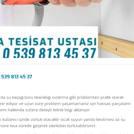
539 813 45 37
a su kaçağı,boru tıkanıklığı sızdırma gibi problemleri pratik olarak
mir ediyor ve uzun süre problem yaşamamanız için hassas parçaların
mı hakkında sizlere detaylı teknik bilgi aktarıyor.
 kullanıcı içinde zorluk olacaktır sıcak suyun yarıda kesilmesi az su
üne kısa sürede geçerek sıkıntıdan kurtulabilirsiniz.