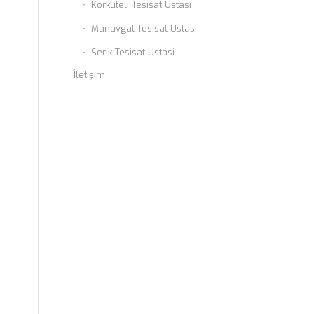
Korkuteli Tesisat Ustasi
Manavgat Tesisat Ustasi
Serik Tesisat Ustasi
İletişim