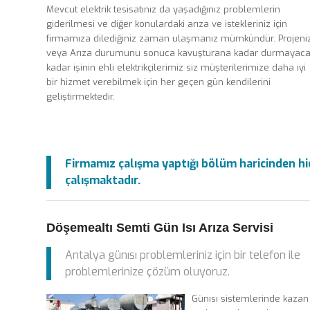
Mevcut elektrik tesisatınız da yaşadığınız problemlerin
giderilmesi ve diğer konulardaki arıza ve istekleriniz için
firmamıza dilediğiniz zaman ulaşmanız mümkündür. Projeniz
veya Arıza durumunu sonuca kavuşturana kadar durmayaca
kadar işinin ehli elektrikçilerimiz siz müşterilerimize daha iyi
bir hizmet verebilmek için her geçen gün kendilerini
geliştirmektedir.
Firmamız çalışma yaptığı bölüm haricinden hiç
çalışmaktadır.
Döşemealtı Semti Gün Isı Arıza Servisi
Antalya günısı problemleriniz için bir telefon ile
problemlerinize çözüm oluyoruz.
Günısı sistemlerinde kazan