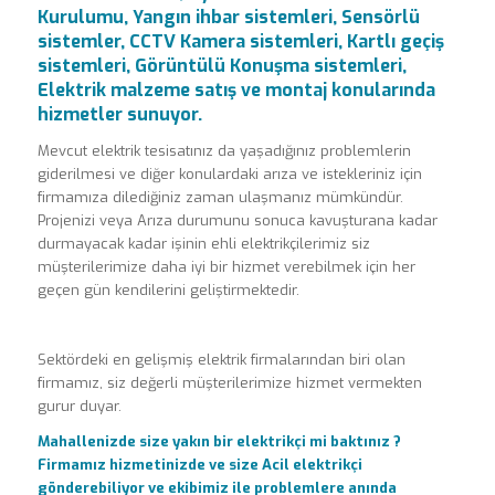
Kurulumu, Yangın ihbar sistemleri, Sensörlü
sistemler, CCTV Kamera sistemleri, Kartlı geçiş
sistemleri, Görüntülü Konuşma sistemleri,
Elektrik malzeme satış ve montaj konularında
hizmetler sunuyor.
Mevcut elektrik tesisatınız da yaşadığınız problemlerin
giderilmesi ve diğer konulardaki arıza ve istekleriniz için
firmamıza dilediğiniz zaman ulaşmanız mümkündür.
Projenizi veya Arıza durumunu sonuca kavuşturana kadar
durmayacak kadar işinin ehli elektrikçilerimiz siz
müşterilerimize daha iyi bir hizmet verebilmek için her
geçen gün kendilerini geliştirmektedir.
Sektördeki en gelişmiş elektrik firmalarından biri olan
firmamız, siz değerli müşterilerimize hizmet vermekten
gurur duyar.
Mahallenizde size yakın bir elektrikçi mi baktınız ?
Firmamız hizmetinizde ve size Acil elektrikçi
gönderebiliyor ve ekibimiz ile problemlere anında