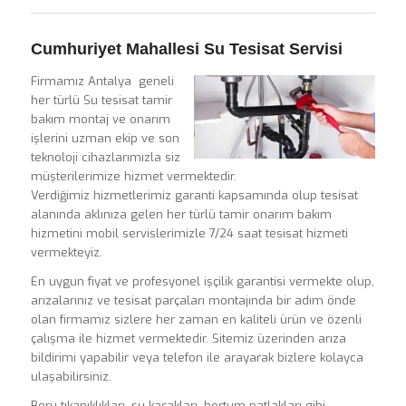
Cumhuriyet Mahallesi Su Tesisat Servisi
Firmamız Antalya geneli
her türlü Su tesisat tamir
bakım montaj ve onarım
işlerini uzman ekip ve son
teknoloji cihazlarımızla siz
müşterilerimize hizmet vermektedir.
Verdiğimiz hizmetlerimiz garanti kapsamında olup tesisat
alanında aklınıza gelen her türlü tamir onarım bakım
hizmetini mobil servislerimizle 7/24 saat tesisat hizmeti
vermekteyiz.
En uygun fiyat ve profesyonel işçilik garantisi vermekte olup,
arızalarınız ve tesisat parçaları montajında bir adım önde
olan firmamız sizlere her zaman en kaliteli ürün ve özenli
çalışma ile hizmet vermektedir. Sitemiz üzerinden arıza
bildirimi yapabilir veya telefon ile arayarak bizlere kolayca
ulaşabilirsiniz.
Boru tıkanıklıkları, su kaçakları, hortum patlakları gibi