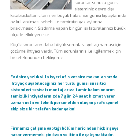
sorunlar sonucu günısı
sisteminiz devre dışı
kalabilir.kullanıcıların en büyük hatası ise günısı kış aylarında
az kullanılması sebebi ile tamiratın yaz aylarına
bırakılmasıdır. Sızdırma yapan bir gün ısı faturalarınızı büyük
ölçüde etkileyecektir.
Küçük sorunların daha büyük sorunlara yol açmaması için
çözüme ihtiyacı vardır. Tüm sorunlarınız ile ilgilenmek için
bir telefonunuzu bekliyoruz.
Ev daire yazlık villa işyeri ofis vesaire mekanlarınızda
ihtiyaç duyabileceğiniz her türlü günısı su ısıtıcı
sistemleri tesisatı montaj arıza tamir bakım onarım
temizlik ihtiyaçlarınızda 7 gün 24 saat hizmet veren
uzman usta ve teknik personelden oluşan profesyonel
ekip size bir telefon kadar yakın!
Firmamız çalışma yaptığı bölüm haricinden hiçbir şeye
hasar vermemek için özen ve itina ile çalışmaktadır.