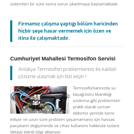
sistemleri bir süre sonra sorun çıkartmaya başlamaktadır.
Firmamız çalışma yaptığı bölüm haricinden
hiçbir şeye hasar vermemek için özen ve
itina ile çalışmaktadır.
Cumhuriyet Mahallesi Termosifon Servisi
Antalya Termosifon problemleriniz ile kaliteli
çözüme ulaşmak için bizi seçin !
Termosifonlarınızda su
kaçağı,boru tıkanıklığı
sızdırma gibi problemleri
pratik olarak uzman
ekibimiz yerinde tamir
ediyor ve uzun süre problem yaşamamanız için hassas
parçaların değişiminde ve cihaz kullanımı hakkında sizlere
detaylı teknik bilgi aktarıyor.