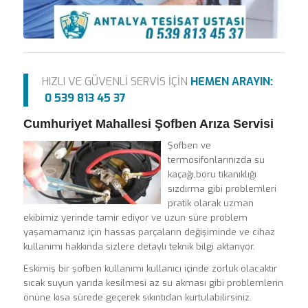
HIZLI VE GÜVENLİ SERVİS İÇİN
HEMEN ARAYIN:
0 539 813 45 37
Cumhuriyet Mahallesi Şofben Arıza Servisi
Şofben ve
termosifonlarınızda su
kaçağı,boru tıkanıklığı
sızdırma gibi problemleri
pratik olarak uzman
ekibimiz yerinde tamir ediyor ve uzun süre problem
yaşamamanız için hassas parçaların değişiminde ve cihaz
kullanımı hakkında sizlere detaylı teknik bilgi aktarıyor.
Eskimiş bir şofben kullanımı kullanıcı içinde zorluk olacaktır
sıcak suyun yarıda kesilmesi az su akması gibi problemlerin
önüne kısa sürede geçerek sıkıntıdan kurtulabilirsiniz.