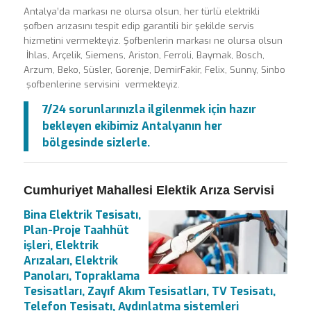
Antalya’da markası ne olursa olsun, her türlü elektrikli
şofben arızasını tespit edip garantili bir şekilde servis
hizmetini vermekteyiz. Şofbenlerin markası ne olursa olsun
İhlas, Arçelik, Siemens, Ariston, Ferroli, Baymak, Bosch,
Arzum, Beko, Süsler, Gorenje, DemirFakir, Felix, Sunny, Sinbo
şofbenlerine servisini vermekteyiz.
7/24 sorunlarınızla ilgilenmek için hazır
bekleyen ekibimiz Antalyanın her
bölgesinde sizlerle.
Cumhuriyet Mahallesi Elektik Arıza Servisi
Bina Elektrik Tesisatı,
Plan-Proje Taahhüt
işleri, Elektrik
Arızaları, Elektrik
Panoları, Topraklama
Tesisatları, Zayıf Akım Tesisatları, TV Tesisatı,
Telefon Tesisatı, Aydınlatma sistemleri