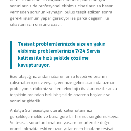
sorunlarınız da profesyonel ekibimiz cihazlarınıza hasar
vermeden sorunun kaynağını bulup tespit ettikten sonra
gerekli işlemleri yapar gerekiyor ise parça değişimi ile
cihazlarınızın ömrünü uzatır.
Tesisat problemlerinizde size en yakın
ekibimiz problemlerinize 7/24 Servis
kalitesi ile hızlı şekilde çözüme
kavuşturuyor.
Bize ulaştığınız andan itibaren arıza tespiti ve onarım
çalışmaları için ev veya iş yerinize gelinir,alanında uzman
profesyonel ekibimiz ve ileri teknoloji cihazlarımız ile arıza
tespitinin ardından hızlı bir şekilde onarıma başlanır ve
sorunlar giderilir.
Antalya Su Tesisatçısı olarak çalışmalarımızı
gerçekleştirmekte ve buna göre bir hizmet sergilemekteyiz.
Su tesisat sorunları binaların yaşam ömürleri ile doğru
orantılı olmakta eski ve uzun yıllar ecen binaların tesisat