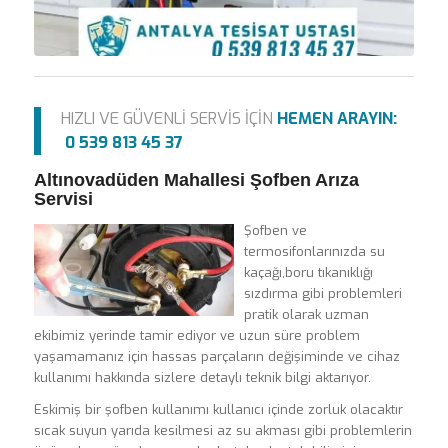
HIZLI VE GÜVENLİ SERVİS İÇİN
HEMEN ARAYIN:
0 539 813 45 37
Altınovadüden Mahallesi Şofben Arıza
Servisi
Şofben ve
termosifonlarınızda su
kaçağı,boru tıkanıklığı
sızdırma gibi problemleri
pratik olarak uzman
ekibimiz yerinde tamir ediyor ve uzun süre problem
yaşamamanız için hassas parçaların değişiminde ve cihaz
kullanımı hakkında sizlere detaylı teknik bilgi aktarıyor.
Eskimiş bir şofben kullanımı kullanıcı içinde zorluk olacaktır
sıcak suyun yarıda kesilmesi az su akması gibi problemlerin