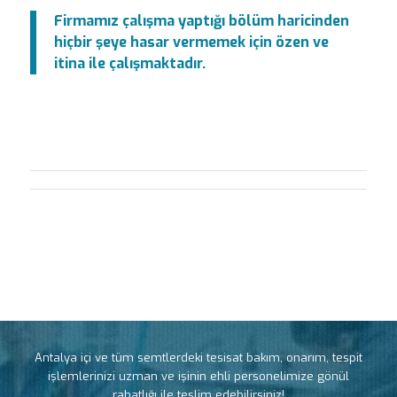
Firmamız çalışma yaptığı bölüm haricinden
hiçbir şeye hasar vermemek için özen ve
itina ile çalışmaktadır.
Antalya içi ve tüm semtlerdeki tesisat bakım, onarım, tespit
işlemlerinizi uzman ve işinin ehli personelimize gönül
rahatlığı ile teslim edebilirsiniz!