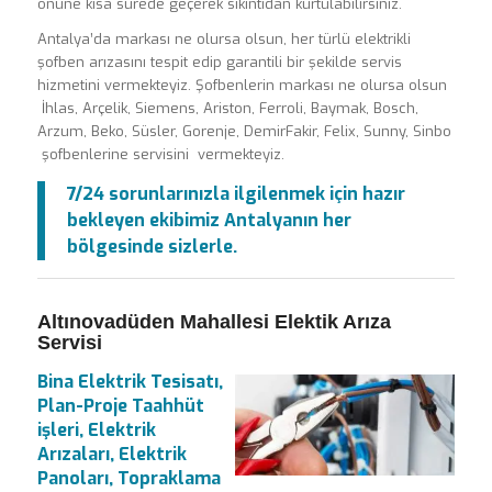
önüne kısa sürede geçerek sıkıntıdan kurtulabilirsiniz.
Antalya’da markası ne olursa olsun, her türlü elektrikli
şofben arızasını tespit edip garantili bir şekilde servis
hizmetini vermekteyiz. Şofbenlerin markası ne olursa olsun
İhlas, Arçelik, Siemens, Ariston, Ferroli, Baymak, Bosch,
Arzum, Beko, Süsler, Gorenje, DemirFakir, Felix, Sunny, Sinbo
şofbenlerine servisini vermekteyiz.
7/24 sorunlarınızla ilgilenmek için hazır
bekleyen ekibimiz Antalyanın her
bölgesinde sizlerle.
Altınovadüden Mahallesi Elektik Arıza
Servisi
Bina Elektrik Tesisatı,
Plan-Proje Taahhüt
işleri, Elektrik
Arızaları, Elektrik
Panoları, Topraklama