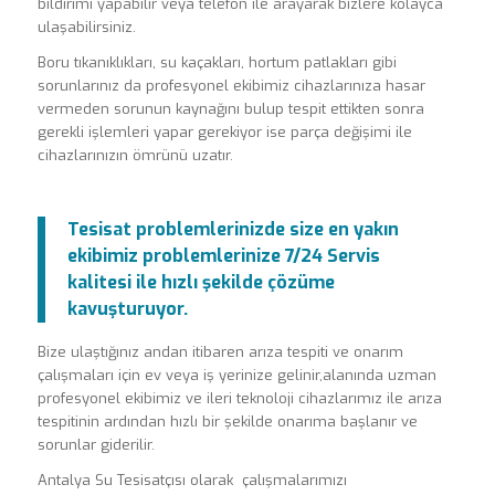
bildirimi yapabilir veya telefon ile arayarak bizlere kolayca
ulaşabilirsiniz.
Boru tıkanıklıkları, su kaçakları, hortum patlakları gibi
sorunlarınız da profesyonel ekibimiz cihazlarınıza hasar
vermeden sorunun kaynağını bulup tespit ettikten sonra
gerekli işlemleri yapar gerekiyor ise parça değişimi ile
cihazlarınızın ömrünü uzatır.
Tesisat problemlerinizde size en yakın
ekibimiz problemlerinize 7/24 Servis
kalitesi ile hızlı şekilde çözüme
kavuşturuyor.
Bize ulaştığınız andan itibaren arıza tespiti ve onarım
çalışmaları için ev veya iş yerinize gelinir,alanında uzman
profesyonel ekibimiz ve ileri teknoloji cihazlarımız ile arıza
tespitinin ardından hızlı bir şekilde onarıma başlanır ve
sorunlar giderilir.
Antalya Su Tesisatçısı olarak çalışmalarımızı