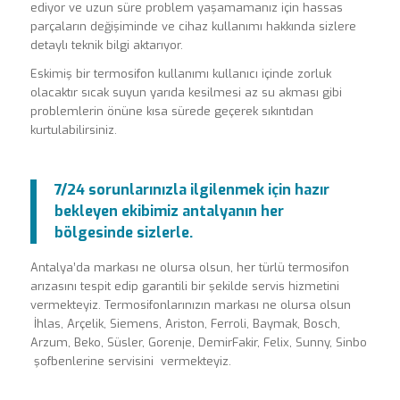
ediyor ve uzun süre problem yaşamamanız için hassas
parçaların değişiminde ve cihaz kullanımı hakkında sizlere
detaylı teknik bilgi aktarıyor.
Eskimiş bir termosifon kullanımı kullanıcı içinde zorluk
olacaktır sıcak suyun yarıda kesilmesi az su akması gibi
problemlerin önüne kısa sürede geçerek sıkıntıdan
kurtulabilirsiniz.
7/24 sorunlarınızla ilgilenmek için hazır
bekleyen ekibimiz antalyanın her
bölgesinde sizlerle.
Antalya’da markası ne olursa olsun, her türlü termosifon
arızasını tespit edip garantili bir şekilde servis hizmetini
vermekteyiz. Termosifonlarınızın markası ne olursa olsun
İhlas, Arçelik, Siemens, Ariston, Ferroli, Baymak, Bosch,
Arzum, Beko, Süsler, Gorenje, DemirFakir, Felix, Sunny, Sinbo
şofbenlerine servisini vermekteyiz.