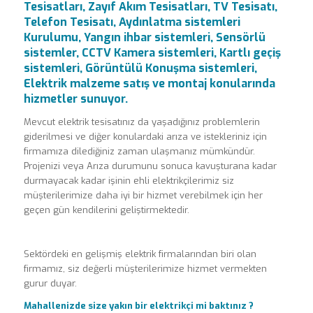
Tesisatları, Zayıf Akım Tesisatları, TV Tesisatı,
Telefon Tesisatı, Aydınlatma sistemleri
Kurulumu, Yangın ihbar sistemleri, Sensörlü
sistemler, CCTV Kamera sistemleri, Kartlı geçiş
sistemleri, Görüntülü Konuşma sistemleri,
Elektrik malzeme satış ve montaj konularında
hizmetler sunuyor.
Mevcut elektrik tesisatınız da yaşadığınız problemlerin
giderilmesi ve diğer konulardaki arıza ve istekleriniz için
firmamıza dilediğiniz zaman ulaşmanız mümkündür.
Projenizi veya Arıza durumunu sonuca kavuşturana kadar
durmayacak kadar işinin ehli elektrikçilerimiz siz
müşterilerimize daha iyi bir hizmet verebilmek için her
geçen gün kendilerini geliştirmektedir.
Sektördeki en gelişmiş elektrik firmalarından biri olan
firmamız, siz değerli müşterilerimize hizmet vermekten
gurur duyar.
Mahallenizde size yakın bir elektrikçi mi baktınız ?