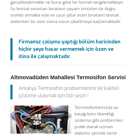
gerçekleştirmekte ve buna göre bir hizmet sergilemekteyiz.
Su tesisat sorunları binaların yaşam ömürleri ile doğru
orantılı olmakta eski ve uzun yıllar ecen binaların tesisat
sistemleri bir süre sonra sorun çıkartmaya başlamaktadır.
Firmamız çalışma yaptığı bölüm haricinden
hiçbir şeye hasar vermemek için özen ve
itina ile çalışmaktadır.
Altınovadüden Mahallesi Termosifon Servisi
Antalya Termosifon problemleriniz ile kaliteli
çözüme ulaşmak için bizi seçin !
Termosifonlarınızda su
kaçağı,boru tıkanıklığı
sızdırma gibi problemleri
pratik olarak uzman
ekibimiz yerinde tamir