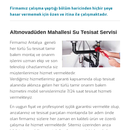
Firmamız çalışma yaptığı bölüm haricinden hiçbir şeye
hasar vermemek için özen ve itina ile çalışmaktadır.
Altınovadüden Mahallesi Su Tesisat Servisi
Firmamız Antalya geneli
her türlü Su tesisat tamir
bakım montaj ve onarım
işlerini uzman ekip ve son
teknoloji cihazlarımızla siz
müşterilerimize hizmet vermektedir.
Verdiğimiz hizmetlerimiz garanti kapsamında olup tesisat
alanında aklınıza gelen her türlü tamir onarım bakım
hizmetini mobil servislerimizle 7/24 saat tesisat hizmeti
vermekteyiz.
En uygun fiyat ve profesyonel işçilik garantisi vermekte olup,
arızalarınız ve tesisat parçaları montajında bir adım önde
olan firmamız sizlere her zaman en kaliteli ürün ve özenli
çalışma ile hizmet vermektedir. Sitemiz üzerinden arıza