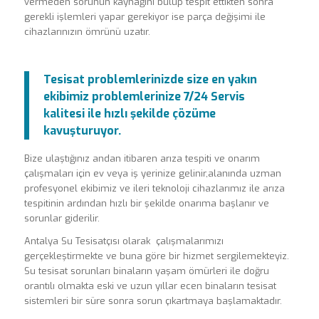
vermeden sorunun kaynağını bulup tespit ettikten sonra
gerekli işlemleri yapar gerekiyor ise parça değişimi ile
cihazlarınızın ömrünü uzatır.
Tesisat problemlerinizde size en yakın
ekibimiz problemlerinize 7/24 Servis
kalitesi ile hızlı şekilde çözüme
kavuşturuyor.
Bize ulaştığınız andan itibaren arıza tespiti ve onarım
çalışmaları için ev veya iş yerinize gelinir,alanında uzman
profesyonel ekibimiz ve ileri teknoloji cihazlarımız ile arıza
tespitinin ardından hızlı bir şekilde onarıma başlanır ve
sorunlar giderilir.
Antalya Su Tesisatçısı olarak çalışmalarımızı
gerçekleştirmekte ve buna göre bir hizmet sergilemekteyiz.
Su tesisat sorunları binaların yaşam ömürleri ile doğru
orantılı olmakta eski ve uzun yıllar ecen binaların tesisat
sistemleri bir süre sonra sorun çıkartmaya başlamaktadır.