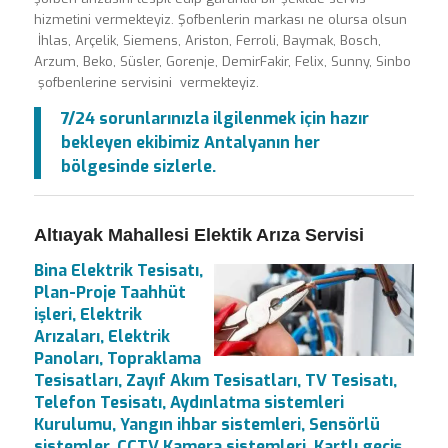
hizmetini vermekteyiz. Şofbenlerin markası ne olursa olsun
İhlas, Arçelik, Siemens, Ariston, Ferroli, Baymak, Bosch,
Arzum, Beko, Süsler, Gorenje, DemirFakir, Felix, Sunny, Sinbo
şofbenlerine servisini vermekteyiz.
7/24 sorunlarınızla ilgilenmek için hazır
bekleyen ekibimiz Antalyanın her
bölgesinde sizlerle.
Altıayak Mahallesi Elektik Arıza Servisi
Bina Elektrik Tesisatı,
Plan-Proje Taahhüt
işleri, Elektrik
Arızaları, Elektrik
Panoları, Topraklama
Tesisatları, Zayıf Akım Tesisatları, TV Tesisatı,
Telefon Tesisatı, Aydınlatma sistemleri
Kurulumu, Yangın ihbar sistemleri, Sensörlü
sistemler, CCTV Kamera sistemleri, Kartlı geçiş