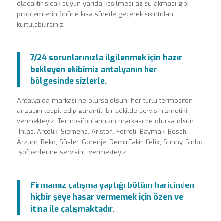
olacaktır sıcak suyun yarıda kesilmesi az su akması gibi
problemlerin önüne kısa sürede geçerek sıkıntıdan
kurtulabilirsiniz.
7/24 sorunlarınızla ilgilenmek için hazır
bekleyen ekibimiz antalyanın her
bölgesinde sizlerle.
Antalya’da markası ne olursa olsun, her türlü termosifon
arızasını tespit edip garantili bir şekilde servis hizmetini
vermekteyiz. Termosifonlarınızın markası ne olursa olsun
İhlas, Arçelik, Siemens, Ariston, Ferroli, Baymak, Bosch,
Arzum, Beko, Süsler, Gorenje, DemirFakir, Felix, Sunny, Sinbo
şofbenlerine servisini vermekteyiz.
Firmamız çalışma yaptığı bölüm haricinden
hiçbir şeye hasar vermemek için özen ve
itina ile çalışmaktadır.