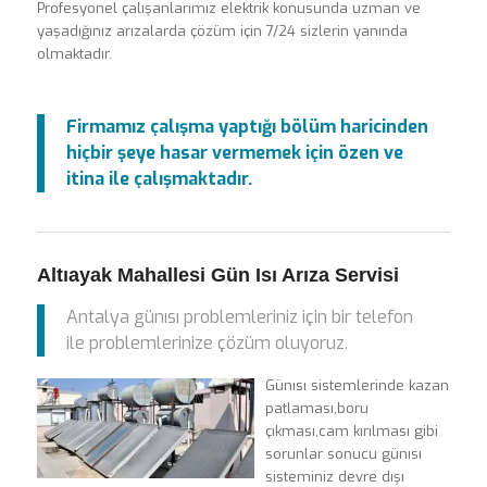
Profesyonel çalışanlarımız elektrik konusunda uzman ve
yaşadığınız arızalarda çözüm için 7/24 sizlerin yanında
olmaktadır.
Firmamız çalışma yaptığı bölüm haricinden
hiçbir şeye hasar vermemek için özen ve
itina ile çalışmaktadır.
Altıayak Mahallesi Gün Isı Arıza Servisi
Antalya günısı problemleriniz için bir telefon
ile problemlerinize çözüm oluyoruz.
Günısı sistemlerinde kazan
patlaması,boru
çıkması,cam kırılması gibi
sorunlar sonucu günısı
sisteminiz devre dışı