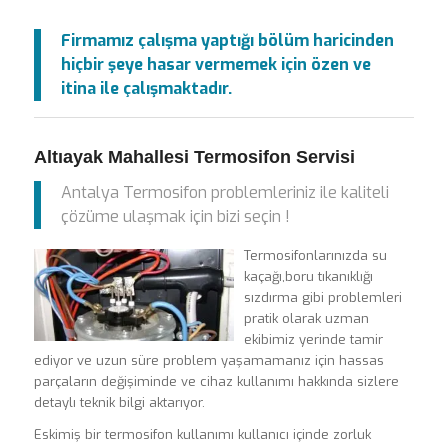
Firmamız çalışma yaptığı bölüm haricinden
hiçbir şeye hasar vermemek için özen ve
itina ile çalışmaktadır.
Altıayak Mahallesi Termosifon Servisi
Antalya Termosifon problemleriniz ile kaliteli
çözüme ulaşmak için bizi seçin !
Termosifonlarınızda su
kaçağı,boru tıkanıklığı
sızdırma gibi problemleri
pratik olarak uzman
ekibimiz yerinde tamir
ediyor ve uzun süre problem yaşamamanız için hassas
parçaların değişiminde ve cihaz kullanımı hakkında sizlere
detaylı teknik bilgi aktarıyor.
Eskimiş bir termosifon kullanımı kullanıcı içinde zorluk