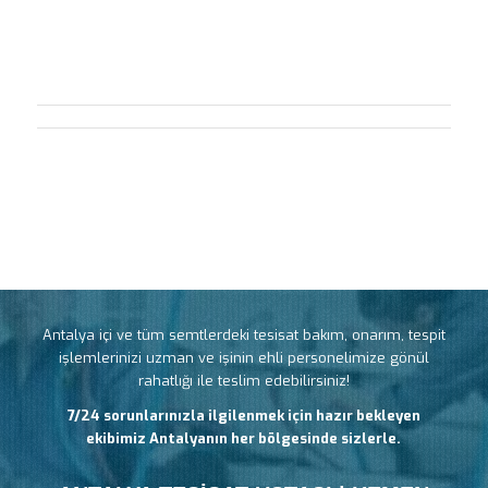
Antalya içi ve tüm semtlerdeki tesisat bakım, onarım, tespit
işlemlerinizi uzman ve işinin ehli personelimize gönül
rahatlığı ile teslim edebilirsiniz!
7/24 sorunlarınızla ilgilenmek için hazır bekleyen
ekibimiz Antalyanın her bölgesinde sizlerle.