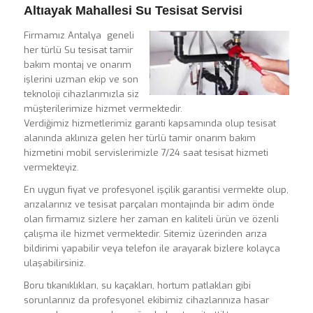
Altıayak Mahallesi Su Tesisat Servisi
Firmamız Antalya geneli
her türlü Su tesisat tamir
bakım montaj ve onarım
işlerini uzman ekip ve son
teknoloji cihazlarımızla siz
müşterilerimize hizmet vermektedir.
Verdiğimiz hizmetlerimiz garanti kapsamında olup tesisat
alanında aklınıza gelen her türlü tamir onarım bakım
hizmetini mobil servislerimizle 7/24 saat tesisat hizmeti
vermekteyiz.
En uygun fiyat ve profesyonel işçilik garantisi vermekte olup,
arızalarınız ve tesisat parçaları montajında bir adım önde
olan firmamız sizlere her zaman en kaliteli ürün ve özenli
çalışma ile hizmet vermektedir. Sitemiz üzerinden arıza
bildirimi yapabilir veya telefon ile arayarak bizlere kolayca
ulaşabilirsiniz.
Boru tıkanıklıkları, su kaçakları, hortum patlakları gibi
sorunlarınız da profesyonel ekibimiz cihazlarınıza hasar