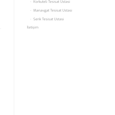
Korkuteli Tesisat Ustasi
Manavgat Tesisat Ustasi
Serik Tesisat Ustasi
İletişim