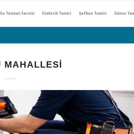
Su Tesisat Servisi
Elektrik Tamiri
Şofben Tamiri
Günısı Tam
 MAHALLESI