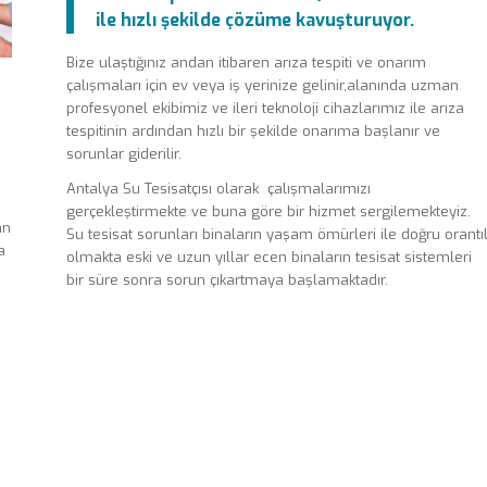
ile hızlı şekilde çözüme kavuşturuyor.
Bize ulaştığınız andan itibaren arıza tespiti ve onarım
çalışmaları için ev veya iş yerinize gelinir,alanında uzman
profesyonel ekibimiz ve ileri teknoloji cihazlarımız ile arıza
tespitinin ardından hızlı bir şekilde onarıma başlanır ve
sorunlar giderilir.
Antalya Su Tesisatçısı olarak çalışmalarımızı
gerçekleştirmekte ve buna göre bir hizmet sergilemekteyiz.
an
Su tesisat sorunları binaların yaşam ömürleri ile doğru orantıl
a
olmakta eski ve uzun yıllar ecen binaların tesisat sistemleri
bir süre sonra sorun çıkartmaya başlamaktadır.