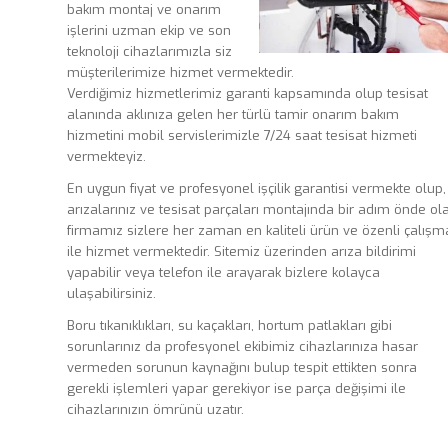
bakım montaj ve onarım
işlerini uzman ekip ve son
teknoloji cihazlarımızla siz
müşterilerimize hizmet vermektedir.
Verdiğimiz hizmetlerimiz garanti kapsamında olup tesisat
alanında aklınıza gelen her türlü tamir onarım bakım
hizmetini mobil servislerimizle 7/24 saat tesisat hizmeti
vermekteyiz.
En uygun fiyat ve profesyonel işçilik garantisi vermekte olup,
arızalarınız ve tesisat parçaları montajında bir adım önde ol
firmamız sizlere her zaman en kaliteli ürün ve özenli çalışm
ile hizmet vermektedir. Sitemiz üzerinden arıza bildirimi
yapabilir veya telefon ile arayarak bizlere kolayca
ulaşabilirsiniz.
Boru tıkanıklıkları, su kaçakları, hortum patlakları gibi
sorunlarınız da profesyonel ekibimiz cihazlarınıza hasar
vermeden sorunun kaynağını bulup tespit ettikten sonra
gerekli işlemleri yapar gerekiyor ise parça değişimi ile
cihazlarınızın ömrünü uzatır.