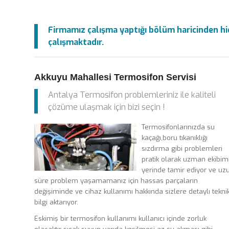
Firmamız çalışma yaptığı bölüm haricinden hiç
çalışmaktadır.
Akkuyu Mahallesi Termosifon Servisi
Antalya Termosifon problemleriniz ile kaliteli
çözüme ulaşmak için bizi seçin !
Termosifonlarınızda su
kaçağı,boru tıkanıklığı
sızdırma gibi problemleri
pratik olarak uzman ekibim
yerinde tamir ediyor ve uz
süre problem yaşamamanız için hassas parçaların
değişiminde ve cihaz kullanımı hakkında sizlere detaylı tekni
bilgi aktarıyor.
Eskimiş bir termosifon kullanımı kullanıcı içinde zorluk