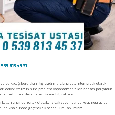
539 813 45 37
a su kaçağı,boru tıkanıklığı sızdırma gibi problemleri pratik olarak
mir ediyor ve uzun süre problem yaşamamanız için hassas parçaların
mı hakkında sizlere detaylı teknik bilgi aktarıyor.
 kullanıcı içinde zorluk olacaktır sıcak suyun yarıda kesilmesi az su
üne kısa sürede geçerek sıkıntıdan kurtulabilirsiniz.